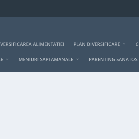
IVERSIFICAREA ALIMENTATIEI
PLAN DIVERSIFICARE
C
LE
MENIURI SAPTAMANALE
PARENTING SANATOS