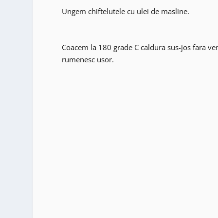
Ungem chiftelutele cu ulei de masline.
Coacem la 180 grade C caldura sus-jos fara ve
rumenesc usor.