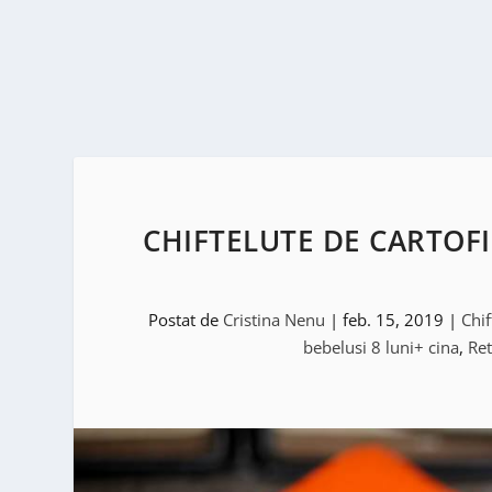
CHIFTELUTE DE CARTOFI
Postat de
Cristina Nenu
|
feb. 15, 2019
|
Chif
bebelusi 8 luni+ cina
,
Ret