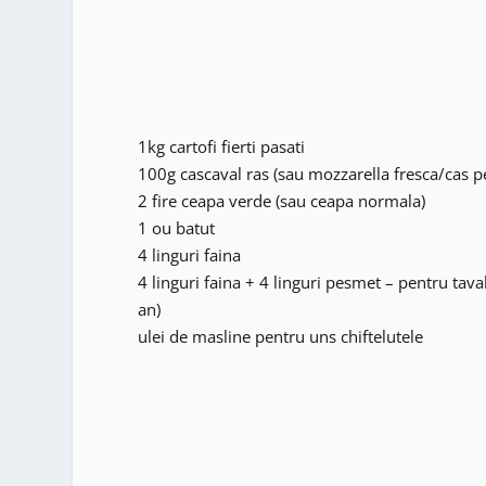
1kg cartofi fierti pasati
100g cascaval ras (sau mozzarella fresca/cas p
2 fire ceapa verde (sau ceapa normala)
1 ou batut
4 linguri faina
4 linguri faina + 4 linguri pesmet – pentru tava
an)
ulei de masline pentru uns chiftelutele