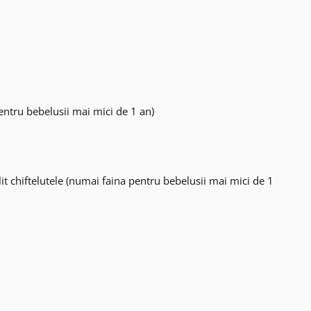
entru bebelusii mai mici de 1 an)
lit chiftelutele (numai faina pentru bebelusii mai mici de 1