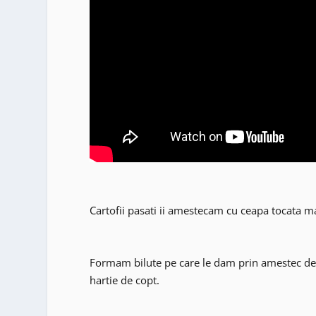
Cartofii pasati ii amestecam cu ceapa tocata ma
Formam bilute pe care le dam prin amestec de f
hartie de copt.