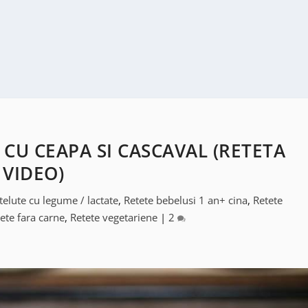
 CU CEAPA SI CASCAVAL (RETETA
VIDEO)
telute cu legume / lactate
,
Retete bebelusi 1 an+ cina
,
Retete
ete fara carne
,
Retete vegetariene
|
2