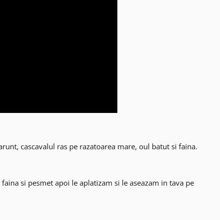
runt, cascavalul ras pe razatoarea mare, oul batut si faina.
aina si pesmet apoi le aplatizam si le aseazam in tava pe