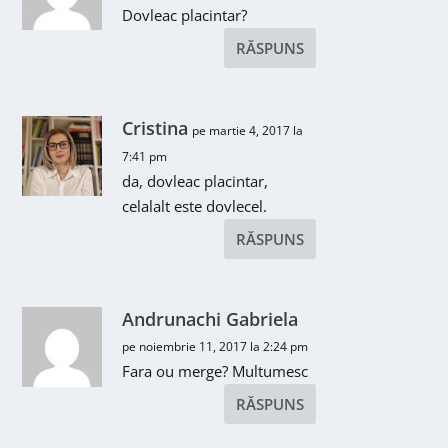
Dovleac placintar?
RĂSPUNS
Cristina
pe martie 4, 2017 la
7:41 pm
da, dovleac placintar,
celalalt este dovlecel.
RĂSPUNS
Andrunachi Gabriela
pe noiembrie 11, 2017 la 2:24 pm
Fara ou merge? Multumesc
RĂSPUNS