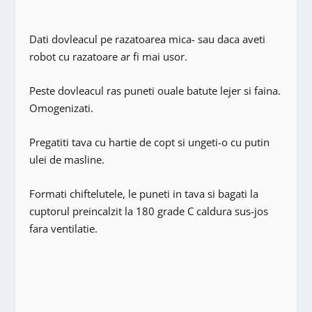
Dati dovleacul pe razatoarea mica- sau daca aveti
robot cu razatoare ar fi mai usor.
Peste dovleacul ras puneti ouale batute lejer si faina.
Omogenizati.
Pregatiti tava cu hartie de copt si ungeti-o cu putin
ulei de masline.
Formati chiftelutele, le puneti in tava si bagati la
cuptorul preincalzit la 180 grade C caldura sus-jos
fara ventilatie.