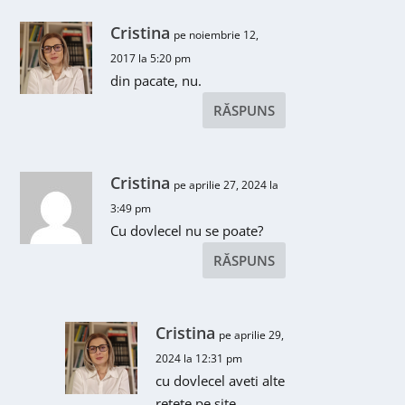
Cristina
pe noiembrie 12,
2017 la 5:20 pm
din pacate, nu.
RĂSPUNS
Cristina
pe aprilie 27, 2024 la
3:49 pm
Cu dovlecel nu se poate?
RĂSPUNS
Cristina
pe aprilie 29,
2024 la 12:31 pm
cu dovlecel aveti alte
retete pe site