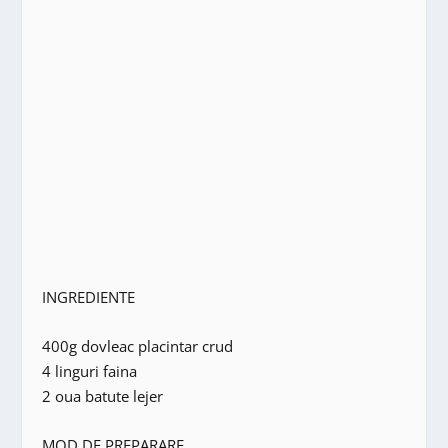
INGREDIENTE
400g dovleac placintar crud
4 linguri faina
2 oua batute lejer
MOD DE PREPARARE