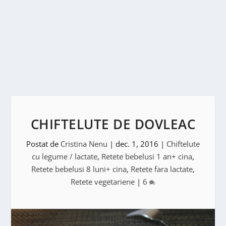
CHIFTELUTE DE DOVLEAC
Postat de
Cristina Nenu
|
dec. 1, 2016
|
Chiftelute
cu legume / lactate
,
Retete bebelusi 1 an+ cina
,
Retete bebelusi 8 luni+ cina
,
Retete fara lactate
,
Retete vegetariene
|
6