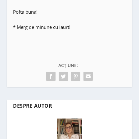
Pofta buna!
* Merg de minune cu iaurt!
ACȚIUNE:
DESPRE AUTOR