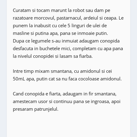
Curatam si tocam marunt la robot sau dam pe
razatoare morcovul, pastarnacul, ardeiul si ceapa. Le
punem la inabusit cu cele 5 linguri de ulei de
masline si putina apa, pana se inmoaie putin.
Dupa ce legumele s-au inmuiat adaugam conopida
desfacuta in buchetele mici, completam cu apa pana
la nivelul conopidei si lasam sa fiarba.
Intre timp mixam smantana, cu amidonul si cei
50mL apa, putin cat sa nu faca cocoloase amidonul.
Cand conopida e fiarta, adaugam in fir smantana,
amestecam usor si continuu pana se ingroasa, apoi
presaram patrunjelul.