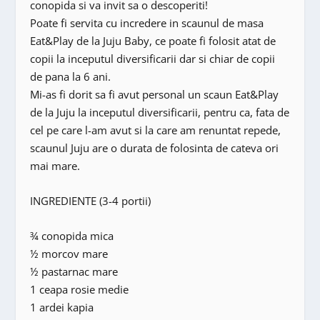
conopida si va invit sa o descoperiti!
Poate fi servita cu incredere in scaunul de masa
Eat&Play de la Juju Baby, ce poate fi folosit atat de
copii la inceputul diversificarii dar si chiar de copii
de pana la 6 ani.
Mi-as fi dorit sa fi avut personal un scaun Eat&Play
de la Juju la inceputul diversificarii, pentru ca, fata de
cel pe care l-am avut si la care am renuntat repede,
scaunul Juju are o durata de folosinta de cateva ori
mai mare.
INGREDIENTE (3-4 portii)
¾ conopida mica
½ morcov mare
½ pastarnac mare
1 ceapa rosie medie
1 ardei kapia