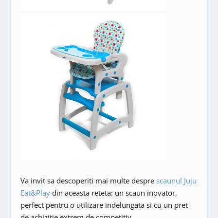
Va invit sa descoperiti mai multe despre
scaunul Juju
Eat&Play
din aceasta reteta: un scaun inovator,
perfect pentru o utilizare indelungata si cu un pret
de achizitie extrem de competitiv.