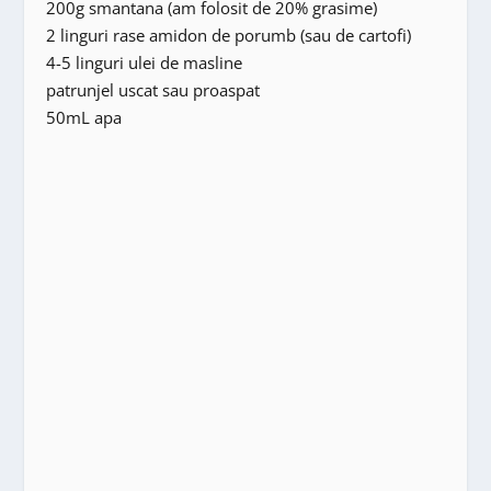
200g smantana (am folosit de 20% grasime)
2 linguri rase amidon de porumb (sau de cartofi)
4-5 linguri ulei de masline
patrunjel uscat sau proaspat
50mL apa