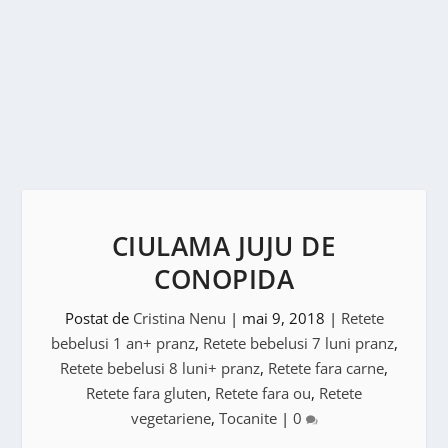
CIULAMA JUJU DE
CONOPIDA
Postat de
Cristina Nenu
|
mai 9, 2018
|
Retete
bebelusi 1 an+ pranz
,
Retete bebelusi 7 luni pranz
,
Retete bebelusi 8 luni+ pranz
,
Retete fara carne
,
Retete fara gluten
,
Retete fara ou
,
Retete
vegetariene
,
Tocanite
|
0