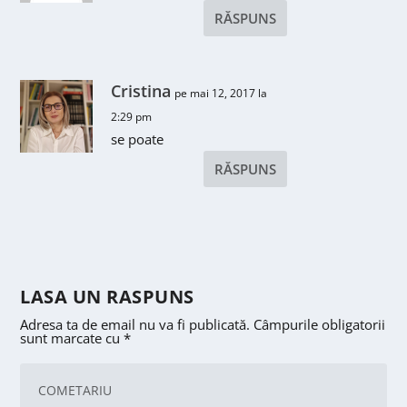
RĂSPUNS
Cristina
pe mai 12, 2017 la
2:29 pm
se poate
RĂSPUNS
LASA UN RASPUNS
Adresa ta de email nu va fi publicată.
Câmpurile obligatorii
sunt marcate cu
*