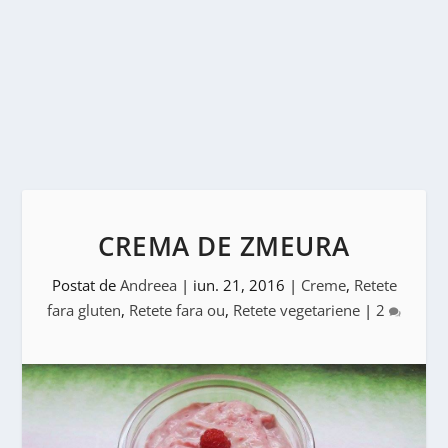
CREMA DE ZMEURA
Postat de
Andreea
|
iun. 21, 2016
|
Creme
,
Retete
fara gluten
,
Retete fara ou
,
Retete vegetariene
|
2