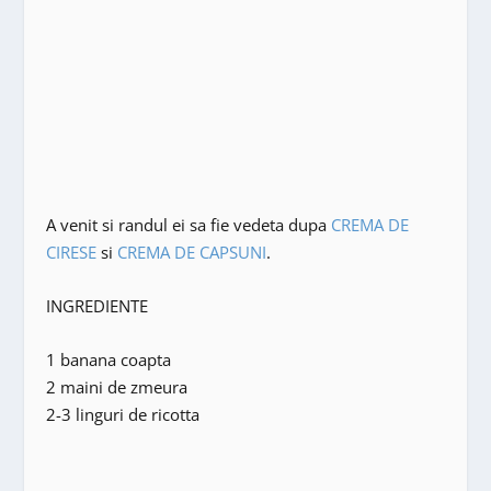
A venit si randul ei sa fie vedeta dupa
CREMA DE
CIRESE
si
CREMA DE CAPSUNI
.
INGREDIENTE
1 banana coapta
2 maini de zmeura
2-3 linguri de ricotta