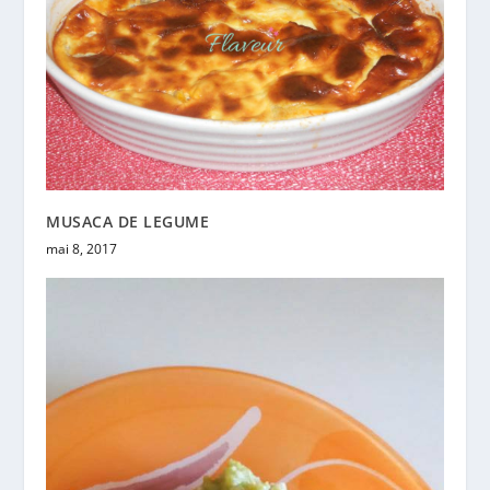
MUSACA DE LEGUME
mai 8, 2017