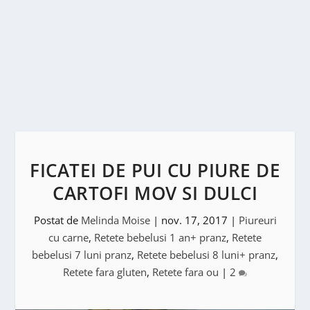
FICATEI DE PUI CU PIURE DE
CARTOFI MOV SI DULCI
Postat de
Melinda Moise
|
nov. 17, 2017
|
Piureuri
cu carne
,
Retete bebelusi 1 an+ pranz
,
Retete
bebelusi 7 luni pranz
,
Retete bebelusi 8 luni+ pranz
,
Retete fara gluten
,
Retete fara ou
|
2