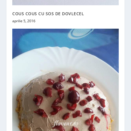
COUS COUS CU SOS DE DOVLECEL
aprilie 5, 2016