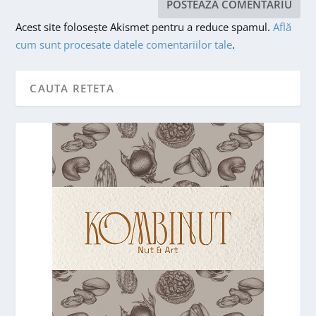
Acest site folosește Akismet pentru a reduce spamul.
Află
cum sunt procesate datele comentariilor tale
.