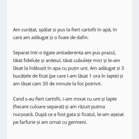
Am curățat, spălat și pus la fiert cartofii în apă, în
care am adăugat și o foaie de dafin.
Separat într-o tigaie antiaderenta am pus prazul,
tăiat fideluțe și ardeiul, tăiat cubulețe mici și le-am
lăsat la înăbușit în apa cu puțin unt. Am adăugat și 3
bucățele de ficat (pe care l-am lăsat 1 ora în lapte) și
am lăsat cam 30 de minute la foc potrivit.
Cand s-au fiert cartofii, i-am mixat cu unt și lapte
(fiecare culoare separat) și am răzuit putina
nucșoară. După ce a fost gata și ficatul, le-am așezat
pe farfurie și am ornat cu germeni.