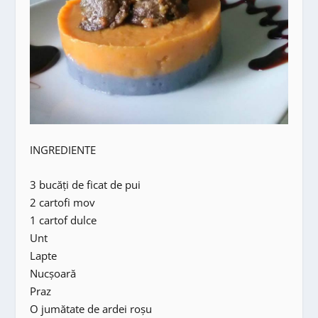
INGREDIENTE
3 bucăți de ficat de pui
2 cartofi mov
1 cartof dulce
Unt
Lapte
Nucșoară
Praz
O jumătate de ardei roșu