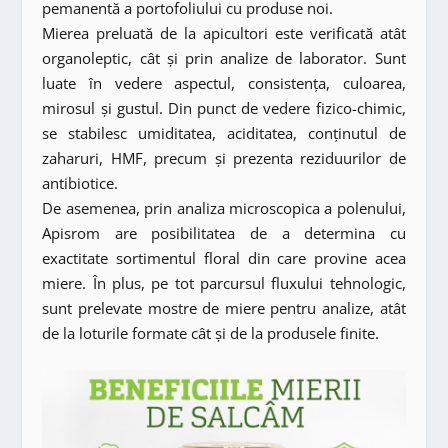
pemanentă a portofoliului cu produse noi.
Mierea preluată de la apicultori este verificată atât
organoleptic, cât și prin analize de laborator. Sunt
luate în vedere aspectul, consistența, culoarea,
mirosul și gustul. Din punct de vedere fizico-chimic,
se stabilesc umiditatea, aciditatea, conținutul de
zaharuri, HMF, precum și prezenta reziduurilor de
antibiotice.
De asemenea, prin analiza microscopica a polenului,
Apisrom are posibilitatea de a determina cu
exactitate sortimentul floral din care provine acea
miere. În plus, pe tot parcursul fluxului tehnologic,
sunt prelevate mostre de miere pentru analize, atât
de la loturile formate cât și de la produsele finite.