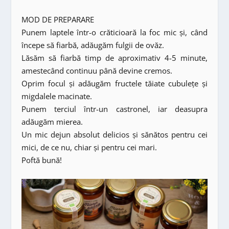
MOD DE PREPARARE
Punem laptele într-o crăticioară la foc mic și, când
începe să fiarbă, adăugăm fulgii de ovăz.
Lăsăm să fiarbă timp de aproximativ 4-5 minute,
amestecând continuu până devine cremos.
Oprim focul și adăugăm fructele tăiate cubulețe și
migdalele macinate.
Punem terciul într-un castronel, iar deasupra
adăugăm mierea.
Un mic dejun absolut delicios și sănătos pentru cei
mici, de ce nu, chiar și pentru cei mari.
Poftă bună!