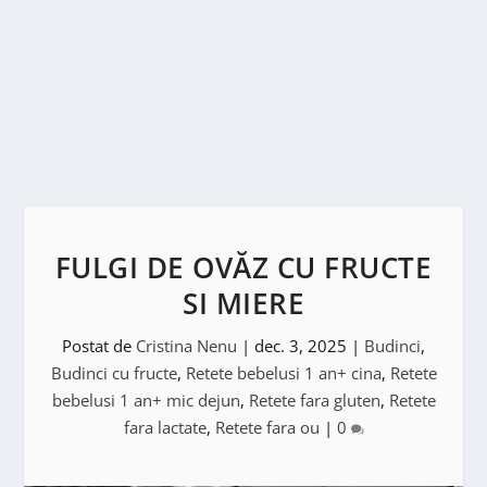
FULGI DE OVĂZ CU FRUCTE
SI MIERE
Postat de
Cristina Nenu
|
dec. 3, 2025
|
Budinci
,
Budinci cu fructe
,
Retete bebelusi 1 an+ cina
,
Retete
bebelusi 1 an+ mic dejun
,
Retete fara gluten
,
Retete
fara lactate
,
Retete fara ou
|
0