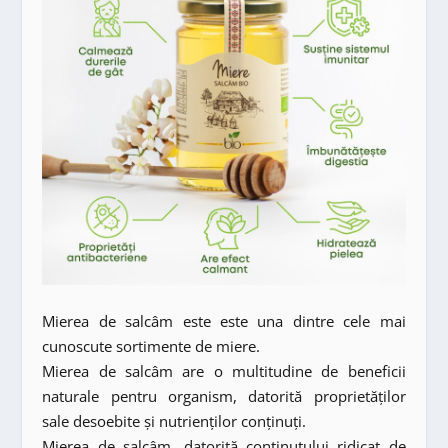
Mierea de salcâm este este una dintre cele mai
cunoscute sortimente de miere.
Mierea de salcâm are o multitudine de beneficii
naturale pentru organism, datorită proprietăților
sale desoebite și nutrienților conținuți.
Mierea de salcâm, datorită conținutului ridicat de