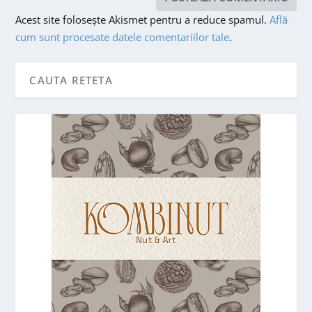
Acest site folosește Akismet pentru a reduce spamul.
Află
cum sunt procesate datele comentariilor tale
.