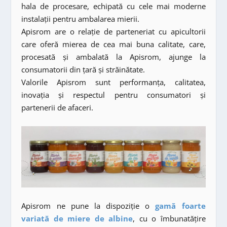
hala de procesare, echipată cu cele mai moderne
instalații pentru ambalarea mierii.
Apisrom are o relație de parteneriat cu apicultorii
care oferă mierea de cea mai buna calitate, care,
procesată și ambalată la Apisrom, ajunge la
consumatorii din țară și străinătate.
Valorile Apisrom sunt performanța, calitatea,
inovația și respectul pentru consumatori și
partenerii de afaceri.
Apisrom ne pune la dispoziție o
gamă foarte
variată de miere de albine
, cu o îmbunatățire