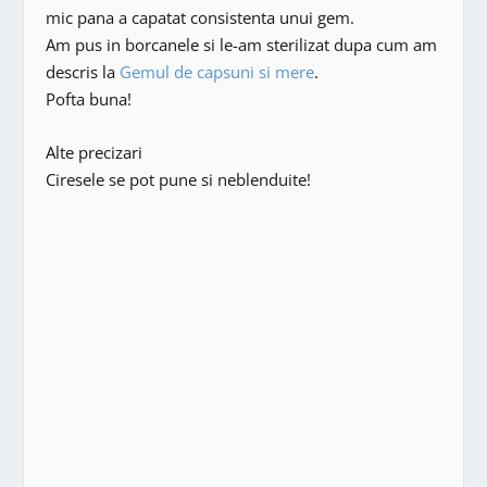
mic pana a capatat consistenta unui gem.
Am pus in borcanele si le-am sterilizat dupa cum am
descris la
Gemul de capsuni si mere
.
Pofta buna!
Alte precizari
Ciresele se pot pune si neblenduite!