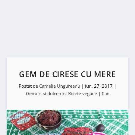
GEM DE CIRESE CU MERE
Postat de
Camelia Ungureanu
|
iun. 27, 2017
|
Gemuri si dulceturi
,
Retete vegane
|
0