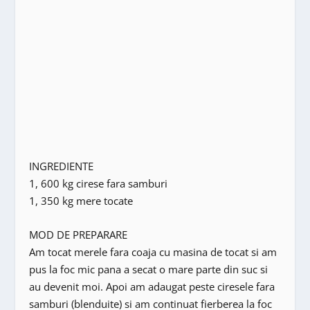
INGREDIENTE
1, 600 kg cirese fara samburi
1, 350 kg mere tocate
MOD DE PREPARARE
Am tocat merele fara coaja cu masina de tocat si am
pus la foc mic pana a secat o mare parte din suc si
au devenit moi. Apoi am adaugat peste ciresele fara
samburi (blenduite) si am continuat fierberea la foc