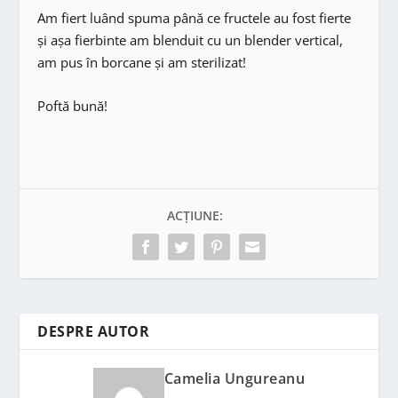
Am fiert luând spuma până ce fructele au fost fierte
şi aşa fierbinte am blenduit cu un blender vertical,
am pus în borcane şi am sterilizat!
Poftă bună!
ACȚIUNE:
DESPRE AUTOR
Camelia Ungureanu