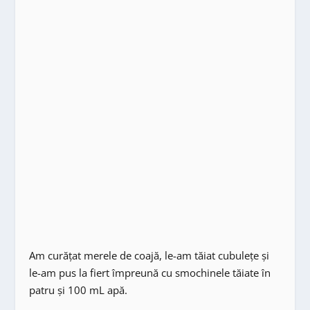
Am curăţat merele de coajă, le-am tăiat cubuleţe şi
le-am pus la fiert împreună cu smochinele tăiate în
patru şi 100 mL apă.