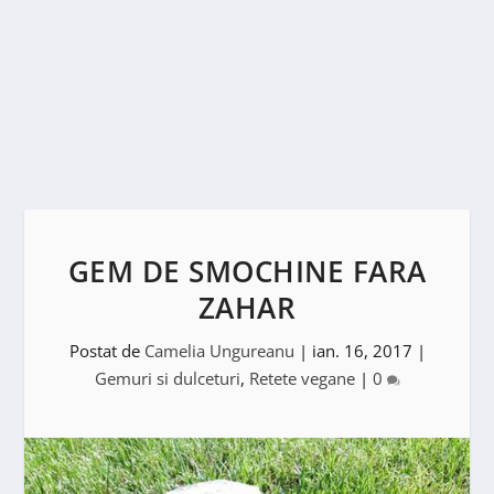
GEM DE SMOCHINE FARA
ZAHAR
Postat de
Camelia Ungureanu
|
ian. 16, 2017
|
Gemuri si dulceturi
,
Retete vegane
|
0