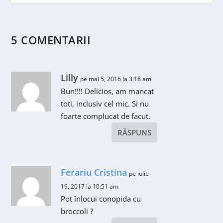
5 COMENTARII
Lilly
pe mai 5, 2016 la 3:18 am
Bun!!!! Delicios, am mancat
toti, inclusiv cel mic. Si nu
foarte complucat de facut.
RĂSPUNS
Ferariu Cristina
pe iulie
19, 2017 la 10:51 am
Pot înlocui conopida cu
broccoli ?