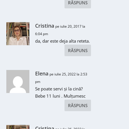
RĂSPUNS
Cristina
pe iulie 20, 2017 la
6:04 pm
da, dar este deja alta reteta.
RĂSPUNS
Elena
pe iulie 25, 2022 la 2:53
pm
Se poate servi și la cină?
Bebe 11 luni . Mulțumesc
RĂSPUNS
Cristina