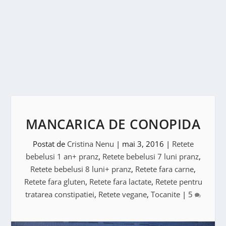
MANCARICA DE CONOPIDA
Postat de
Cristina Nenu
|
mai 3, 2016
|
Retete
bebelusi 1 an+ pranz
,
Retete bebelusi 7 luni pranz
,
Retete bebelusi 8 luni+ pranz
,
Retete fara carne
,
Retete fara gluten
,
Retete fara lactate
,
Retete pentru
tratarea constipatiei
,
Retete vegane
,
Tocanite
|
5