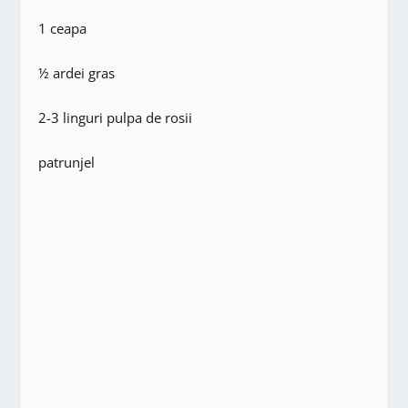
1 ceapa
½ ardei gras
2-3 linguri pulpa de rosii
patrunjel