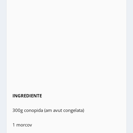
INGREDIENTE
300g conopida (am avut congelata)
1 morcov