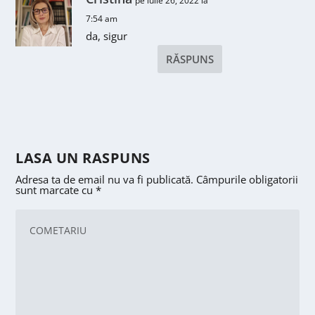
pe iulie 26, 2022 la
7:54 am
da, sigur
RĂSPUNS
LASA UN RASPUNS
Adresa ta de email nu va fi publicată.
Câmpurile obligatorii
sunt marcate cu
*