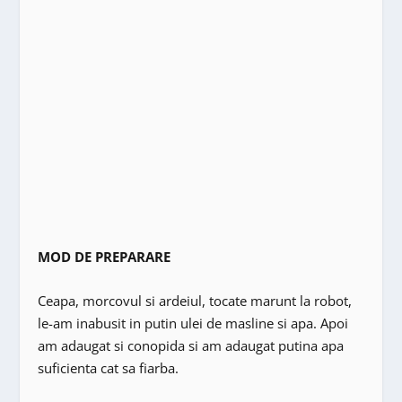
MOD DE PREPARARE
Ceapa, morcovul si ardeiul, tocate marunt la robot,
le-am inabusit in putin ulei de masline si apa. Apoi
am adaugat si conopida si am adaugat putina apa
suficienta cat sa fiarba.