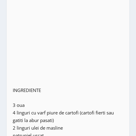
INGREDIENTE
3 oua
4 linguri cu varf piure de cartofi (cartofi fierti sau
gatiti la abur pasati)
2 linguri ulei de masline
patrunjel uscat