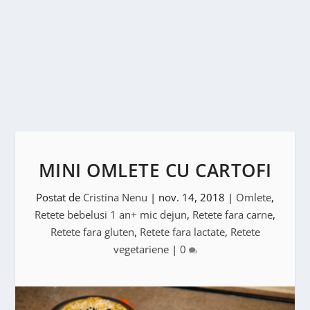
MINI OMLETE CU CARTOFI
Postat de
Cristina Nenu
|
nov. 14, 2018
|
Omlete
,
Retete bebelusi 1 an+ mic dejun
,
Retete fara carne
,
Retete fara gluten
,
Retete fara lactate
,
Retete
vegetariene
|
0