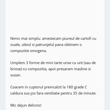
Nimic mai simplu: amestecam piureul de cartofi cu
ouale, uleiul si patrunjelul pana obtinem o
compozitie omogena.
Umplem 3 forme de mini tarte unse cu unt (sau de
briose) cu compozitia, apoi presaram masline si
susan.
Coacem in cuptorul preincalzit la 180 grade C
caldura sus-jos fara ventilatie pentru 35 de minute.
Mic dejun delicios!