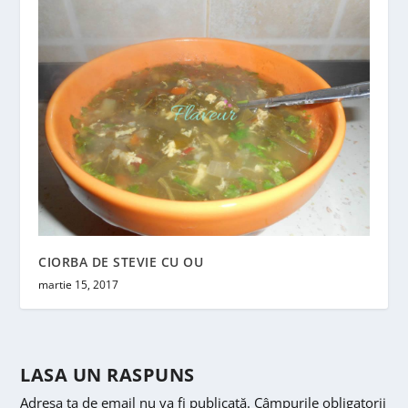
CIORBA DE STEVIE CU OU
martie 15, 2017
LASA UN RASPUNS
Adresa ta de email nu va fi publicată.
Câmpurile obligatorii