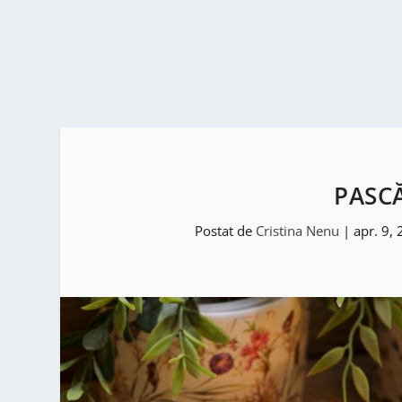
PASC
Postat de
Cristina Nenu
|
apr. 9,