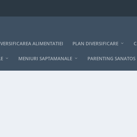
IVERSIFICAREA ALIMENTATIEI
PLAN DIVERSIFICARE
C
LE
MENIURI SAPTAMANALE
PARENTING SANATOS