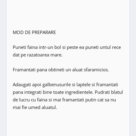
MOD DE PREPARARE
Puneti faina intr-un bol si peste ea puneti untul rece
dat pe razatoarea mare.
Framantati pana obtineti un aluat sfaramicios.
Adaugati apoi galbenusurile si laptele si framantati
pana integrati bine toate ingredientele. Pudrati blatul
de lucru cu faina si mai framantati putin cat sa nu
mai fie umed aluatul.