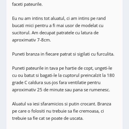
faceti pateurile.
Eu nu am intins tot aluatul, ci am intins pe rand
bucati mici pentru a fi mai usor de modelat cu
sucitorul. Am decupat patratele cu latura de
aproximativ 7-8cm.
Puneti branza in fiecare patrat si sigilati cu furculita.
Puneti pateurile in tava pe hartie de copt, ungeti-le
cu ou batut si bagati-le la cuptorul preincalzit la 180
grade C caldura sus-jos fara ventilatie pentru
aproximativ 25 de minute sau pana se rumenesc.
Aluatul va iesi sfaramicios si putin crocant. Branza
pe care o folositi nu trebuie sa fie cremoasa, ci
trebuie sa fie cat se poate de uscata.