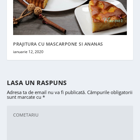
PRAJITURA CU MASCARPONE SI ANANAS
ianuarie 12, 2020
LASA UN RASPUNS
Adresa ta de email nu va fi publicată.
Câmpurile obligatorii
sunt marcate cu
*