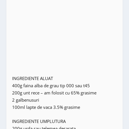
INGREDIENTE ALUAT
400g faina alba de grau tip 000 sau t45
200g unt rece – am folosit cu 65% grasime
2 galbenusuri
100ml lapte de vaca 3.5% grasime
INGREDIENTE UMPLUTURA
200g urda sau telemea desarata