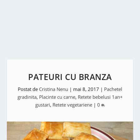
PATEURI CU BRANZA
Postat de
Cristina Nenu
|
mai 8, 2017
|
Pachetel
gradinita
,
Placinte cu carne
,
Retete bebelusi 1an+
gustari
,
Retete vegetariene
|
0