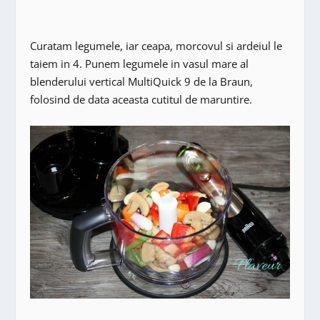
Curatam legumele, iar ceapa, morcovul si ardeiul le
taiem in 4. Punem legumele in vasul mare al
blenderului vertical MultiQuick 9 de la Braun,
folosind de data aceasta cutitul de maruntire.