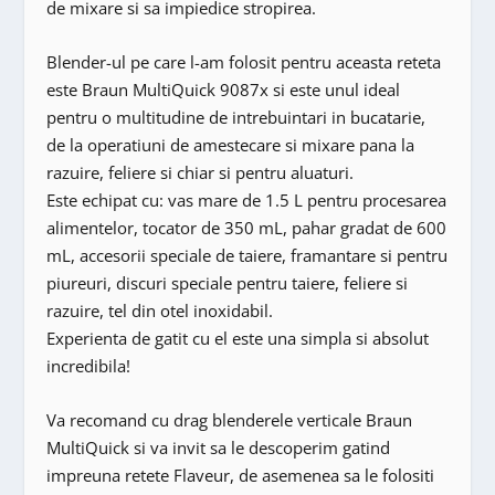
de mixare si sa impiedice stropirea.
Blender-ul pe care l-am folosit pentru aceasta reteta
este Braun MultiQuick 9087x si este unul ideal
pentru o multitudine de intrebuintari in bucatarie,
de la operatiuni de amestecare si mixare pana la
razuire, feliere si chiar si pentru aluaturi.
Este echipat cu: vas mare de 1.5 L pentru procesarea
alimentelor, tocator de 350 mL, pahar gradat de 600
mL, accesorii speciale de taiere, framantare si pentru
piureuri, discuri speciale pentru taiere, feliere si
razuire, tel din otel inoxidabil.
Experienta de gatit cu el este una simpla si absolut
incredibila!
Va recomand cu drag blenderele verticale Braun
MultiQuick si va invit sa le descoperim gatind
impreuna retete Flaveur, de asemenea sa le folositi