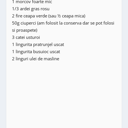
1 morcov foarte mic
1/3 ardei gras rosu
2 fire ceapa verde (sau ½ ceapa mica)
50g ciuperci (am folosit la conserva dar se pot folosi
si proaspete)
3 catei usturoi
1 lingurita pratrunjel uscat
1 lingurita busuioc uscat
2 linguri ulei de masline