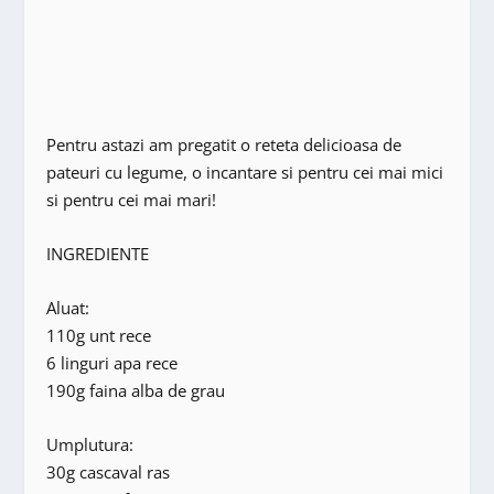
Pentru astazi am pregatit o reteta delicioasa de
pateuri cu legume, o incantare si pentru cei mai mici
si pentru cei mai mari!
INGREDIENTE
Aluat:
110g unt rece
6 linguri apa rece
190g faina alba de grau
Umplutura:
30g cascaval ras