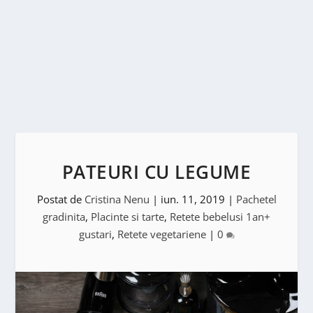
PATEURI CU LEGUME
Postat de
Cristina Nenu
|
iun. 11, 2019
|
Pachetel
gradinita
,
Placinte si tarte
,
Retete bebelusi 1an+
gustari
,
Retete vegetariene
|
0