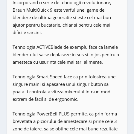
Incorporand o serie de tehnologii revolutionare,
Braun MultiQuick 9 este varful unei game de
blendere de ultima generatie si este cel mai bun
ajutor pentru bucatarie, chiar si pentru cele mai
dificile sarcini.
Tehnologia ACTIVEBlade de exemplu face ca lamele
blender-ului sa se deplaseze in sus si in jos pentru a
amesteca cu usurinta cele mai tari alimente.
Tehnologia Smart Speed face ca prin folosirea unei
singure maini si apasarea unui singur buton sa
poata fi controlata viteza mixerului intr-un mod
extrem de facil si de ergonomic.
Tehnologia PowerBell PLUS permite, ca prin forma
brevetata a piciorului de amestecare si prine cele 3
zone de taiere, sa se obtine cele mai bune rezultate