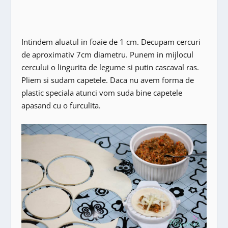
Intindem aluatul in foaie de 1 cm. Decupam cercuri
de aproximativ 7cm diametru. Punem in mijlocul
cercului o lingurita de legume si putin cascaval ras.
Pliem si sudam capetele. Daca nu avem forma de
plastic speciala atunci vom suda bine capetele
apasand cu o furculita.