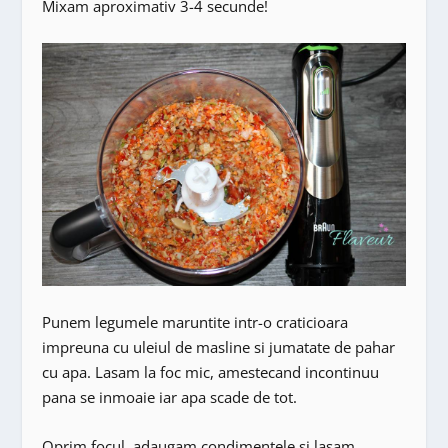
Mixam aproximativ 3-4 secunde!
Punem legumele maruntite intr-o craticioara
impreuna cu uleiul de masline si jumatate de pahar
cu apa. Lasam la foc mic, amestecand incontinuu
pana se inmoaie iar apa scade de tot.
Oprim focul, adaugam condimentele si lasam