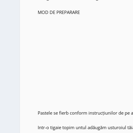
MOD DE PREPARARE
Pastele se fierb conform instrucțiunilor de pe 
Intr-o tigaie topim untul adăugăm usturoiul tăia