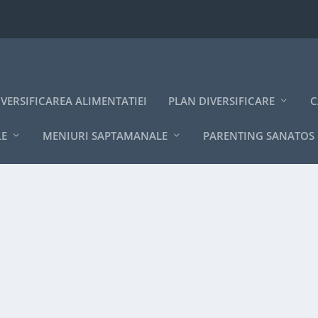
IVERSIFICAREA ALIMENTATIEI
PLAN DIVERSIFICARE
C
LE
MENIURI SAPTAMANALE
PARENTING SANATOS