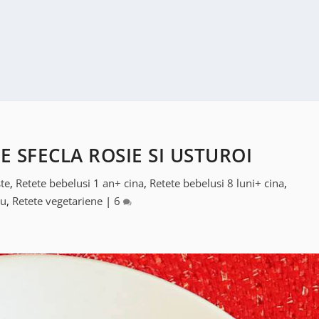
 SFECLA ROSIE SI USTUROI
te
,
Retete bebelusi 1 an+ cina
,
Retete bebelusi 8 luni+ cina
,
ou
,
Retete vegetariene
|
6