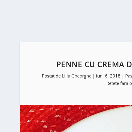
PENNE CU CREMA DE
Postat de
Lilia Gheorghe
|
iun. 6, 2018
|
Pas
Retete fara 