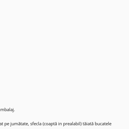
ambalaj.
t pe jumătate, sfecla (coaptă in prealabil) tăiată bucatele