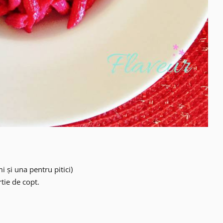
 și una pentru pitici)
tie de copt.