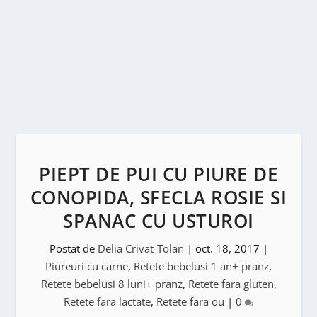
PIEPT DE PUI CU PIURE DE
CONOPIDA, SFECLA ROSIE SI
SPANAC CU USTUROI
Postat de
Delia Crivat-Tolan
|
oct. 18, 2017
|
Piureuri cu carne
,
Retete bebelusi 1 an+ pranz
,
Retete bebelusi 8 luni+ pranz
,
Retete fara gluten
,
Retete fara lactate
,
Retete fara ou
|
0