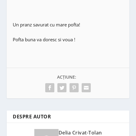
Un pranz savurat cu mare pofta!
Pofta buna va doresc si voua !
ACȚIUNE:
DESPRE AUTOR
Delia Crivat-Tolan