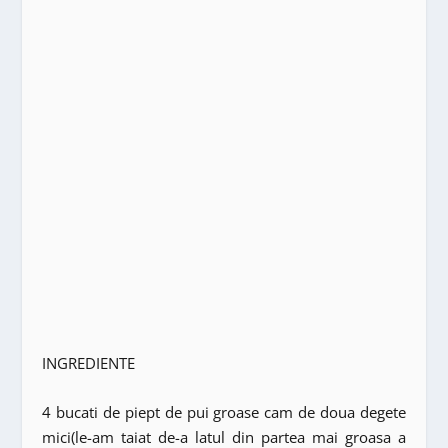
INGREDIENTE
4 bucati de piept de pui groase cam de doua degete
mici(le-am taiat de-a latul din partea mai groasa a