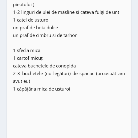
pieptului )
1-2 linguri de ulei de măsline si cateva fulgi de unt
1 catel de usturoi
un praf de boia dulce
un praf de cimbru si de tarhon
1 sfecla mica
1 cartof micuț
cateva buchetele de conopida
2-3 buchetele (nu legături) de spanac (proaspăt am
avut eu)
1 căpățâna mica de usturoi