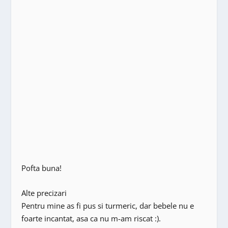
Pofta buna!
Alte precizari
Pentru mine as fi pus si turmeric, dar bebele nu e
foarte incantat, asa ca nu m-am riscat :).