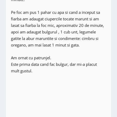
Pe foc am pus 1 pahar cu apa si cand a inceput sa
fiarba am adaugat ciupercile tocate marunt si am
lasat sa fiarba la foc mic, aproximativ 20 de minute,
apoi am adaugat bulgurul , 1 cub unt, legumele
gatite la abur maruntite si condimente: cimbru si
oregano, am mai lasat 1 minut si gata.
Am ornat cu patrunjel.
Este prima data cand fac bulgur, dar mi-a placut
mult gustul.