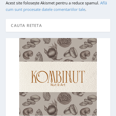
Acest site folosește Akismet pentru a reduce spamul.
Află
cum sunt procesate datele comentariilor tale
.