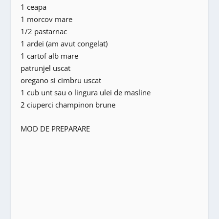
1 ceapa
1 morcov mare
1/2 pastarnac
1 ardei (am avut congelat)
1 cartof alb mare
patrunjel uscat
oregano si cimbru uscat
1 cub unt sau o lingura ulei de masline
2 ciuperci champinon brune
MOD DE PREPARARE