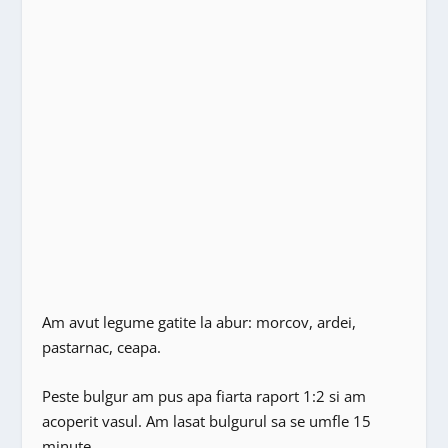
Am avut legume gatite la abur: morcov, ardei,
pastarnac, ceapa.
Peste bulgur am pus apa fiarta raport 1:2 si am
acoperit vasul. Am lasat bulgurul sa se umfle 15
minute.