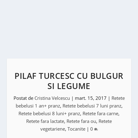
PILAF TURCESC CU BULGUR
SI LEGUME
Postat de
Cristina Velcescu
|
mart. 15, 2017
|
Retete
bebelusi 1 an+ pranz
,
Retete bebelusi 7 luni pranz
,
Retete bebelusi 8 luni+ pranz
,
Retete fara carne
,
Retete fara lactate
,
Retete fara ou
,
Retete
vegetariene
,
Tocanite
|
0