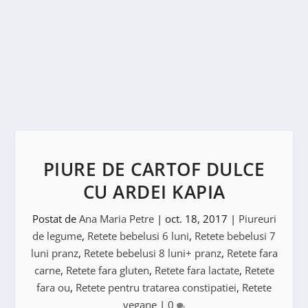
PIURE DE CARTOF DULCE
CU ARDEI KAPIA
Postat de
Ana Maria Petre
|
oct. 18, 2017
|
Piureuri
de legume
,
Retete bebelusi 6 luni
,
Retete bebelusi 7
luni pranz
,
Retete bebelusi 8 luni+ pranz
,
Retete fara
carne
,
Retete fara gluten
,
Retete fara lactate
,
Retete
fara ou
,
Retete pentru tratarea constipatiei
,
Retete
vegane
|
0