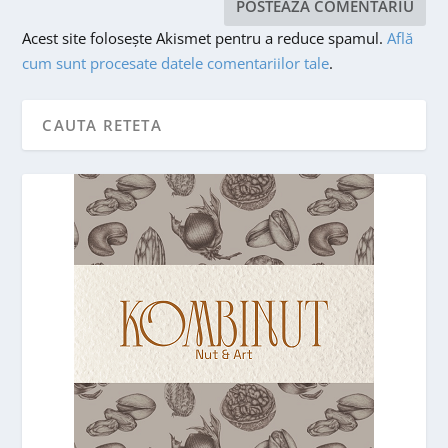
Acest site folosește Akismet pentru a reduce spamul.
Află
cum sunt procesate datele comentariilor tale
.