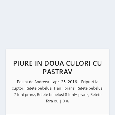
PIURE IN DOUA CULORI CU
PASTRAV
Postat de
Andreea
|
apr. 25, 2016
|
Fripturi la
cuptor
,
Retete bebelusi 1 an+ pranz
,
Retete bebelusi
7 luni pranz
,
Retete bebelusi 8 luni+ pranz
,
Retete
fara ou
|
0