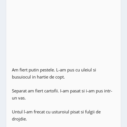
Am fiert putin pestele. L-am pus cu uleiul si
busuiocul in hartie de copt.
Separat am fiert cartofii. I-am pasat si i-am pus intr-
un vas.
Untul l-am frecat cu usturoiul pisat si fulgii de
drojdie.