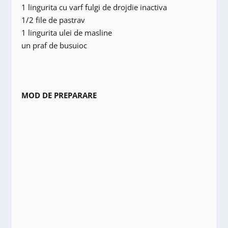
1 lingurita cu varf fulgi de drojdie inactiva
1/2 file de pastrav
1 lingurita ulei de masline
un praf de busuioc
MOD DE PREPARARE