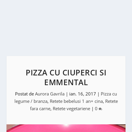
PIZZA CU CIUPERCI SI
EMMENTAL
Postat de
Aurora Gavrila
|
ian. 16, 2017
|
Pizza cu
legume / branza
,
Retete bebelusi 1 an+ cina
,
Retete
fara carne
,
Retete vegetariene
|
0