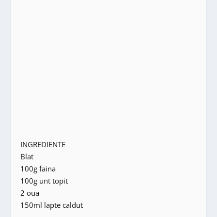
INGREDIENTE
Blat
100g faina
100g unt topit
2 oua
150ml lapte caldut