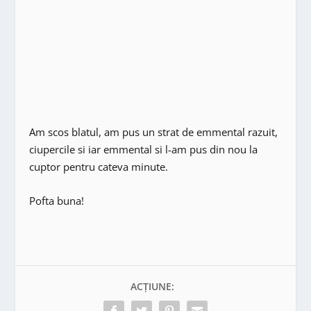
Am scos blatul, am pus un strat de emmental razuit,
ciupercile si iar emmental si l-am pus din nou la
cuptor pentru cateva minute.
Pofta buna!
ACȚIUNE: