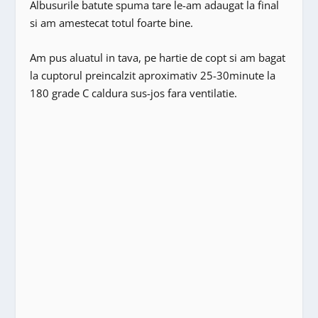
Albusurile batute spuma tare le-am adaugat la final
si am amestecat totul foarte bine.
Am pus aluatul in tava, pe hartie de copt si am bagat
la cuptorul preincalzit aproximativ 25-30minute la
180 grade C caldura sus-jos fara ventilatie.