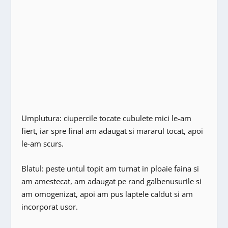
Umplutura: ciupercile tocate cubulete mici le-am
fiert, iar spre final am adaugat si mararul tocat, apoi
le-am scurs.
Blatul: peste untul topit am turnat in ploaie faina si
am amestecat, am adaugat pe rand galbenusurile si
am omogenizat, apoi am pus laptele caldut si am
incorporat usor.