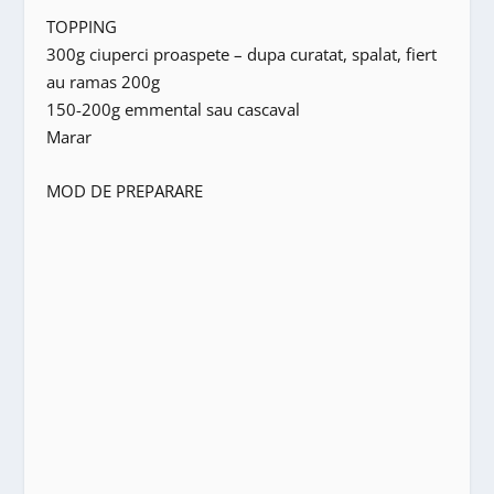
TOPPING
300g ciuperci proaspete – dupa curatat, spalat, fiert
au ramas 200g
150-200g emmental sau cascaval
Marar
MOD DE PREPARARE