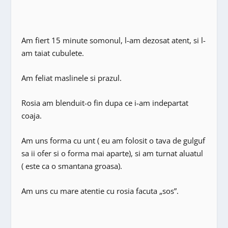
Am fiert 15 minute somonul, l-am dezosat atent, si l-
am taiat cubulete.
Am feliat maslinele si prazul.
Rosia am blenduit-o fin dupa ce i-am indepartat
coaja.
Am uns forma cu unt ( eu am folosit o tava de gulguf
sa ii ofer si o forma mai aparte), si am turnat aluatul
( este ca o smantana groasa).
Am uns cu mare atentie cu rosia facuta „sos”.