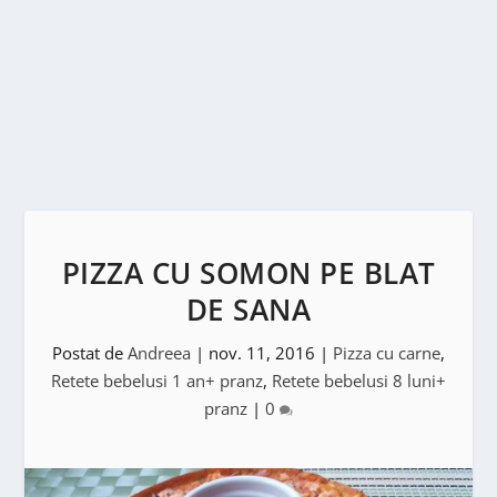
PIZZA CU SOMON PE BLAT
DE SANA
Postat de
Andreea
|
nov. 11, 2016
|
Pizza cu carne
,
Retete bebelusi 1 an+ pranz
,
Retete bebelusi 8 luni+
pranz
|
0