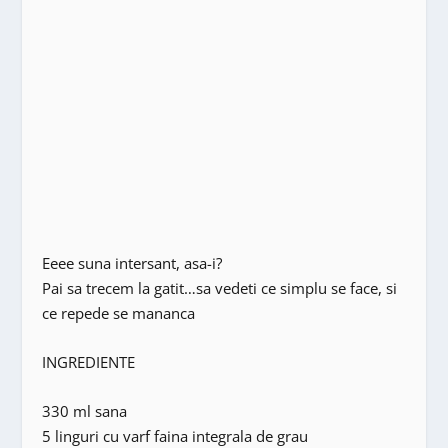
Eeee suna intersant, asa-i?
Pai sa trecem la gatit…sa vedeti ce simplu se face, si
ce repede se mananca
INGREDIENTE
330 ml sana
5 linguri cu varf faina integrala de grau