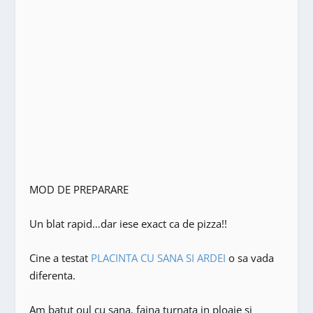
MOD DE PREPARARE
Un blat rapid…dar iese exact ca de pizza!!
Cine a testat
PLACINTA CU SANA SI ARDEI
o sa vada
diferenta.
Am batut oul cu sana, faina turnata in ploaie si