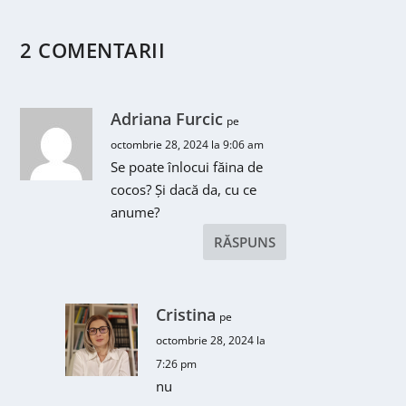
2 COMENTARII
Adriana Furcic
pe
octombrie 28, 2024 la 9:06 am
Se poate înlocui făina de
cocos? Și dacă da, cu ce
anume?
RĂSPUNS
Cristina
pe
octombrie 28, 2024 la
7:26 pm
nu