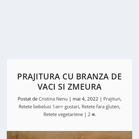
PRAJITURA CU BRANZA DE
VACI SI ZMEURA
Postat de
Cristina Nenu
|
mai 4, 2022
|
Prajituri
,
Retete bebelusi 1an+ gustari
,
Retete fara gluten
,
Retete vegetariene
|
2