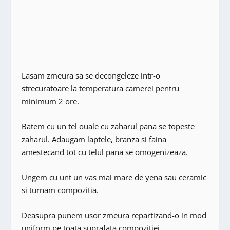
Lasam zmeura sa se decongeleze intr-o
strecuratoare la temperatura camerei pentru
minimum 2 ore.
Batem cu un tel ouale cu zaharul pana se topeste
zaharul. Adaugam laptele, branza si faina
amestecand tot cu telul pana se omogenizeaza.
Ungem cu unt un vas mai mare de yena sau ceramic
si turnam compozitia.
Deasupra punem usor zmeura repartizand-o in mod
uniform pe toata suprafata compozitiei.