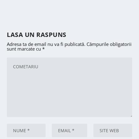
LASA UN RASPUNS
Adresa ta de email nu va fi publicată.
Câmpurile obligatorii
sunt marcate cu
*