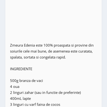
Zmeura Edenia este 100% proaspata si provine din
soiurile cele mai bune, de asemenea este curatata,
spalata, sortata si congelata rapid.
INGREDIENTE
500g branza de vaci
4 oua
2 linguri zahar (sau in functie de preferinte)
400mL lapte
3 linguri cu varf faina de cocos