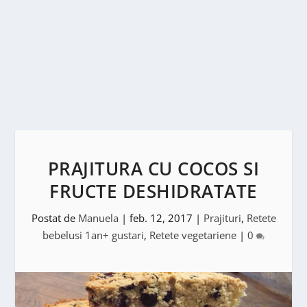
PRAJITURA CU COCOS SI
FRUCTE DESHIDRATATE
Postat de
Manuela
|
feb. 12, 2017
|
Prajituri
,
Retete
bebelusi 1an+ gustari
,
Retete vegetariene
|
0