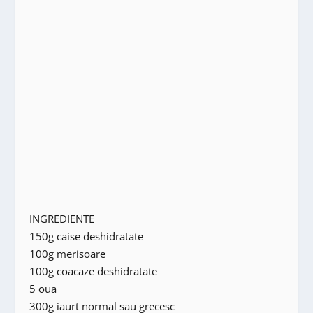
INGREDIENTE
150g caise deshidratate
100g merisoare
100g coacaze deshidratate
5 oua
300g iaurt normal sau grecesc