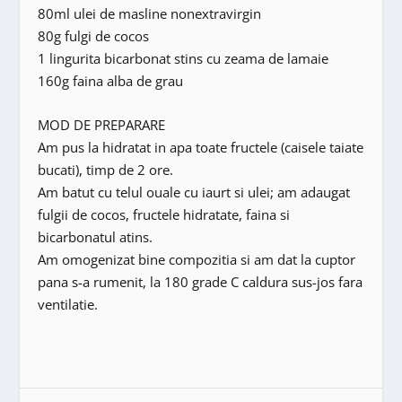
80ml ulei de masline nonextravirgin
80g fulgi de cocos
1 lingurita bicarbonat stins cu zeama de lamaie
160g faina alba de grau
MOD DE PREPARARE
Am pus la hidratat in apa toate fructele (caisele taiate
bucati), timp de 2 ore.
Am batut cu telul ouale cu iaurt si ulei; am adaugat
fulgii de cocos, fructele hidratate, faina si
bicarbonatul atins.
Am omogenizat bine compozitia si am dat la cuptor
pana s-a rumenit, la 180 grade C caldura sus-jos fara
ventilatie.