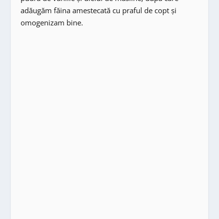
adăugăm făina amestecată cu praful de copt și
omogenizam bine.