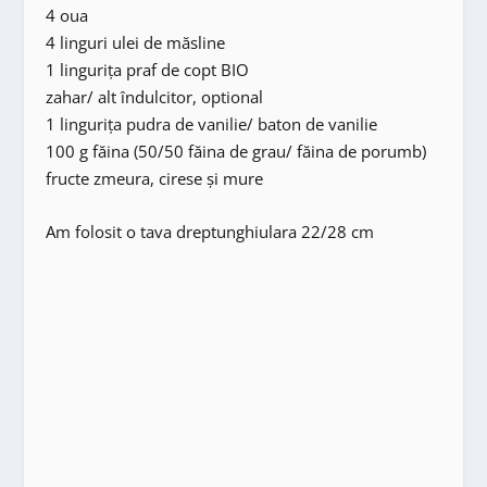
4 oua
4 linguri ulei de măsline
1 lingurița praf de copt BIO
zahar/ alt îndulcitor, optional
1 lingurița pudra de vanilie/ baton de vanilie
100 g făina (50/50 făina de grau/ făina de porumb)
fructe zmeura, cirese și mure
Am folosit o tava dreptunghiulara 22/28 cm