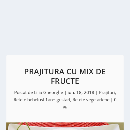
PRAJITURA CU MIX DE
FRUCTE
Postat de
Lilia Gheorghe
|
iun. 18, 2018
|
Prajituri
,
Retete bebelusi 1an+ gustari
,
Retete vegetariene
|
0