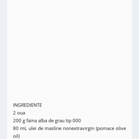
INGREDIENTE
2 oua
200 g faina alba de grau tip 000
80 mL ulei de masline nonextravirgin (pomace olive
oil)