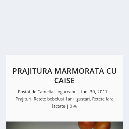
PRAJITURA MARMORATA CU
CAISE
Postat de
Camelia Ungureanu
|
iun. 30, 2017
|
Prajituri
,
Retete bebelusi 1an+ gustari
,
Retete fara
lactate
|
0