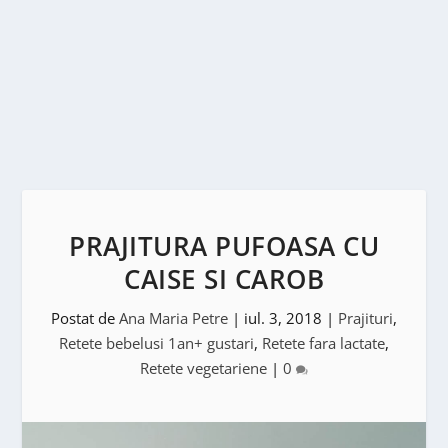
PRAJITURA PUFOASA CU
CAISE SI CAROB
Postat de
Ana Maria Petre
|
iul. 3, 2018
|
Prajituri
,
Retete bebelusi 1an+ gustari
,
Retete fara lactate
,
Retete vegetariene
|
0