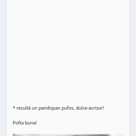
* rezultă un pandișpan pufos, dulce-acrișor!
Pofta buna!