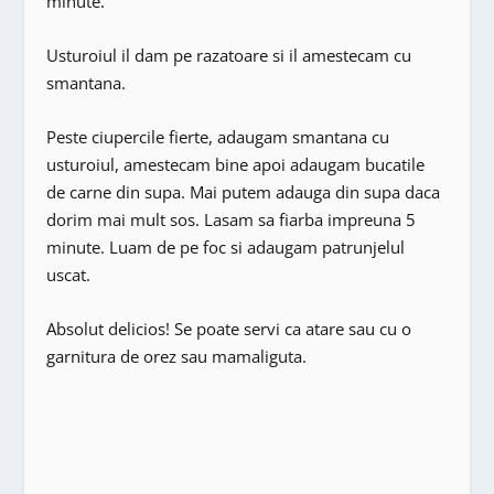
minute.
Usturoiul il dam pe razatoare si il amestecam cu
smantana.
Peste ciupercile fierte, adaugam smantana cu
usturoiul, amestecam bine apoi adaugam bucatile
de carne din supa. Mai putem adauga din supa daca
dorim mai mult sos. Lasam sa fiarba impreuna 5
minute. Luam de pe foc si adaugam patrunjelul
uscat.
Absolut delicios! Se poate servi ca atare sau cu o
garnitura de orez sau mamaliguta.