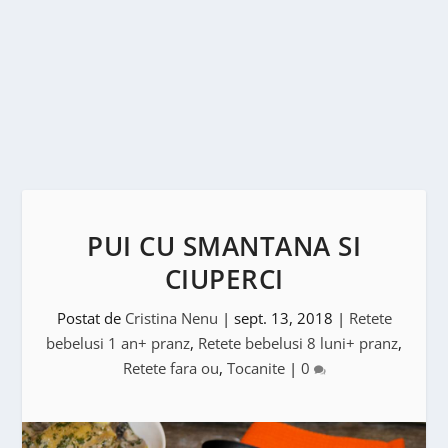
PUI CU SMANTANA SI
CIUPERCI
Postat de
Cristina Nenu
|
sept. 13, 2018
|
Retete
bebelusi 1 an+ pranz
,
Retete bebelusi 8 luni+ pranz
,
Retete fara ou
,
Tocanite
|
0