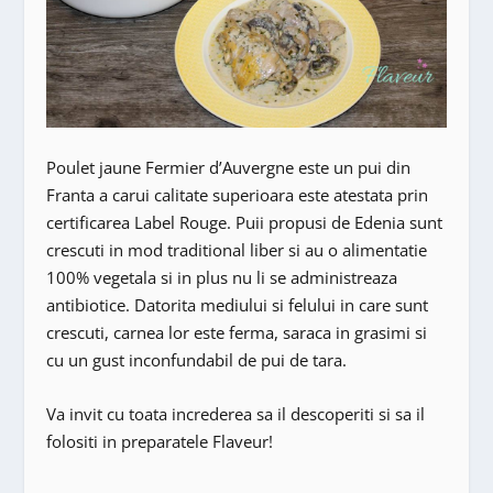
Poulet jaune Fermier d’Auvergne este un pui din
Franta a carui calitate superioara este atestata prin
certificarea Label Rouge. Puii propusi de Edenia sunt
crescuti in mod traditional liber si au o alimentatie
100% vegetala si in plus nu li se administreaza
antibiotice. Datorita mediului si felului in care sunt
crescuti, carnea lor este ferma, saraca in grasimi si
cu un gust inconfundabil de pui de tara.
Va invit cu toata increderea sa il descoperiti si sa il
folositi in preparatele Flaveur!