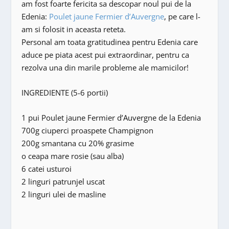
am fost foarte fericita sa descopar noul pui de la
Edenia:
Poulet jaune Fermier d’Auvergne
, pe care l-
am si folosit in aceasta reteta.
Personal am toata gratitudinea pentru Edenia care
aduce pe piata acest pui extraordinar, pentru ca
rezolva una din marile probleme ale mamicilor!
INGREDIENTE (5-6 portii)
1 pui Poulet jaune Fermier d’Auvergne de la Edenia
700g ciuperci proaspete Champignon
200g smantana cu 20% grasime
o ceapa mare rosie (sau alba)
6 catei usturoi
2 linguri patrunjel uscat
2 linguri ulei de masline