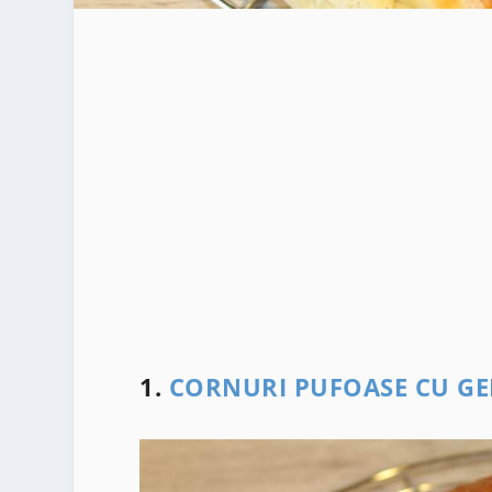
1.
CORNURI PUFOASE CU G