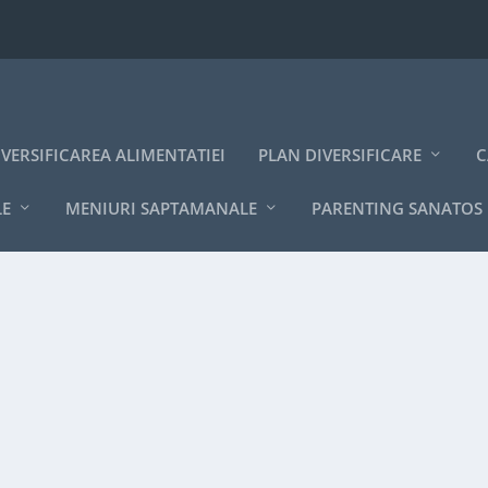
IVERSIFICAREA ALIMENTATIEI
PLAN DIVERSIFICARE
C
LE
MENIURI SAPTAMANALE
PARENTING SANATOS