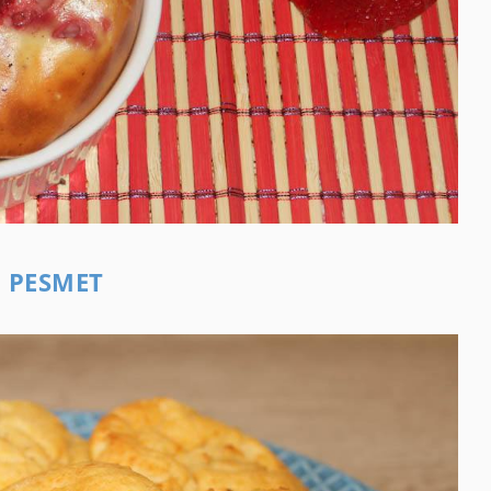
U PESMET