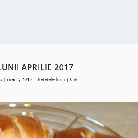
UNII APRILIE 2017
u
|
mai 2, 2017
|
Retetele lunii
|
0