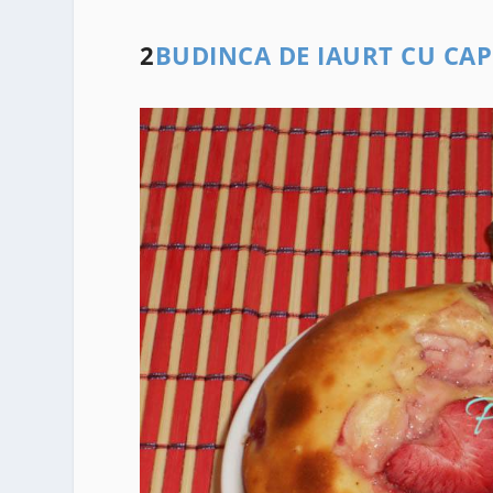
2
BUDINCA DE IAURT CU CAP