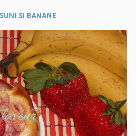
SUNI SI BANANE