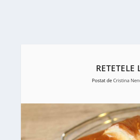
RETETELE L
Postat de
Cristina Nen