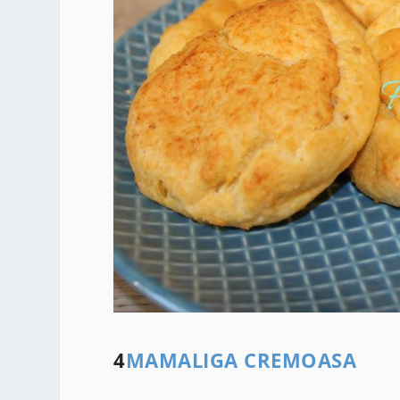
4
MAMALIGA CREMOASA