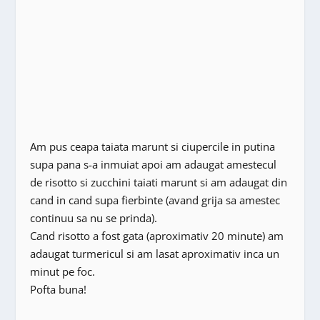
Am pus ceapa taiata marunt si ciupercile in putina
supa pana s-a inmuiat apoi am adaugat amestecul
de risotto si zucchini taiati marunt si am adaugat din
cand in cand supa fierbinte (avand grija sa amestec
continuu sa nu se prinda).
Cand risotto a fost gata (aproximativ 20 minute) am
adaugat turmericul si am lasat aproximativ inca un
minut pe foc.
Pofta buna!