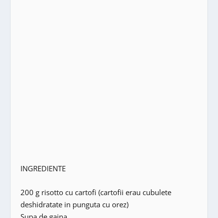
INGREDIENTE
200 g risotto cu cartofi (cartofii erau cubulete
deshidratate in punguta cu orez)
Supa de gaina