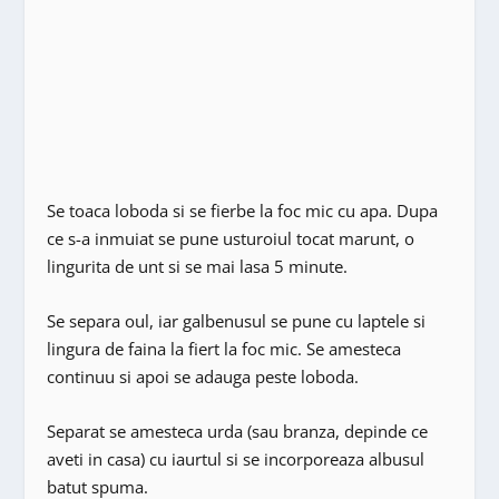
Se toaca loboda si se fierbe la foc mic cu apa. Dupa
ce s-a inmuiat se pune usturoiul tocat marunt, o
lingurita de unt si se mai lasa 5 minute.
Se separa oul, iar galbenusul se pune cu laptele si
lingura de faina la fiert la foc mic. Se amesteca
continuu si apoi se adauga peste loboda.
Separat se amesteca urda (sau branza, depinde ce
aveti in casa) cu iaurtul si se incorporeaza albusul
batut spuma.