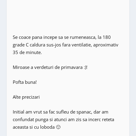
Se coace pana incepe sa se rumeneasca, la 180
grade C caldura sus-jos fara ventilatie, aproximativ
35 de minute.
Miroase a verdeturi de primavara :)!
Pofta buna!
Alte precizari
Initial am vrut sa fac sufleu de spanac, dar am
confundat punga si atunci am zis sa incerc reteta
aceasta si cu loboda 🙂