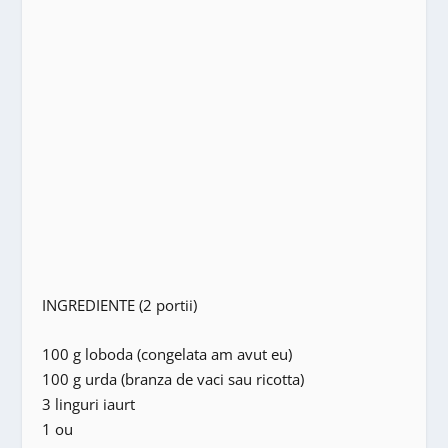
INGREDIENTE (2 portii)
100 g loboda (congelata am avut eu)
100 g urda (branza de vaci sau ricotta)
3 linguri iaurt
1 ou