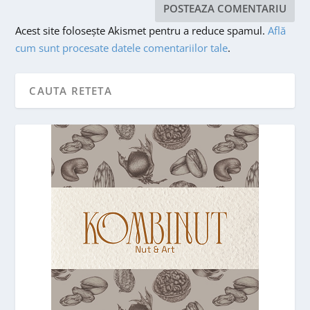
Acest site folosește Akismet pentru a reduce spamul.
Află
cum sunt procesate datele comentariilor tale
.