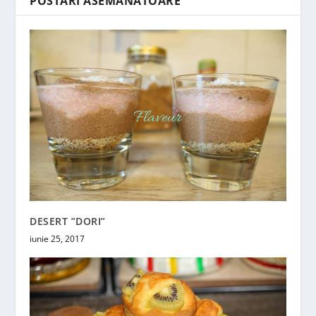
POSTĂRI ASEMĂNATOARE
DESERT ”DORI”
iunie 25, 2017