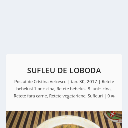
SUFLEU DE LOBODA
Postat de
Cristina Velcescu
|
ian. 30, 2017
|
Retete
bebelusi 1 an+ cina
,
Retete bebelusi 8 luni+ cina
,
Retete fara carne
,
Retete vegetariene
,
Sufleuri
|
0