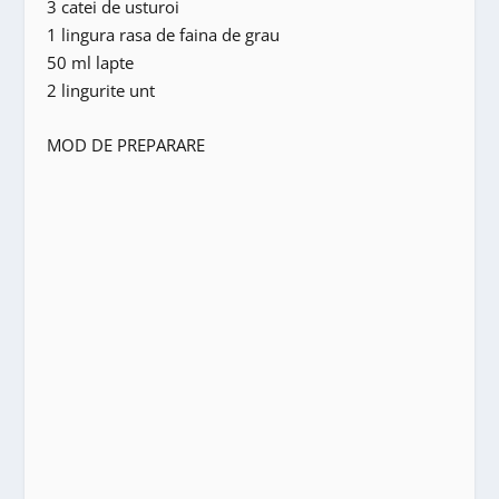
3 catei de usturoi
1 lingura rasa de faina de grau
50 ml lapte
2 lingurite unt
MOD DE PREPARARE