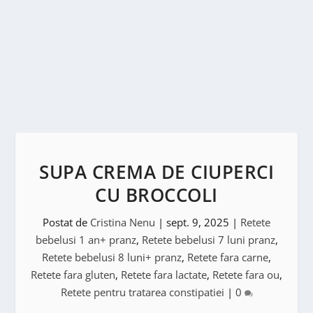
SUPA CREMA DE CIUPERCI
CU BROCCOLI
Postat de
Cristina Nenu
|
sept. 9, 2025
|
Retete
bebelusi 1 an+ pranz
,
Retete bebelusi 7 luni pranz
,
Retete bebelusi 8 luni+ pranz
,
Retete fara carne
,
Retete fara gluten
,
Retete fara lactate
,
Retete fara ou
,
Retete pentru tratarea constipatiei
|
0