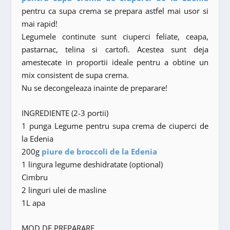
pentru ca supa crema se prepara astfel mai usor si
mai rapid!
Legumele continute sunt ciuperci feliate, ceapa,
pastarnac, telina si cartofi. Acestea sunt deja
amestecate in proportii ideale pentru a obtine un
mix consistent de supa crema.
Nu se decongeleaza inainte de preparare!
INGREDIENTE (2-3 portii)
1 punga Legume pentru supa crema de ciuperci de
la Edenia
200g
piure de broccoli de la Edenia
1 lingura legume deshidratate (optional)
Cimbru
2 linguri ulei de masline
1L apa
MOD DE PREPARARE