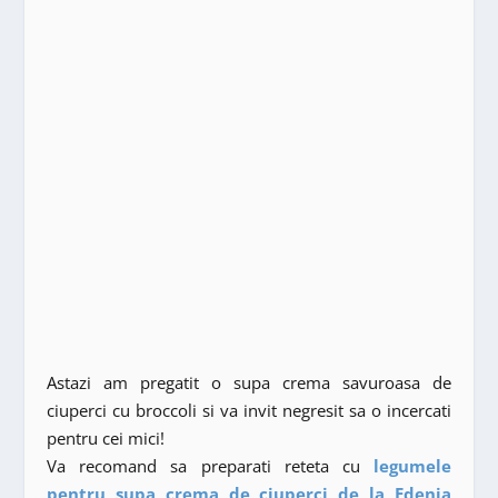
Astazi am pregatit o supa crema savuroasa de
ciuperci cu broccoli si va invit negresit sa o incercati
pentru cei mici!
Va recomand sa preparati reteta cu
legumele
pentru supa crema de ciuperci de la Edenia