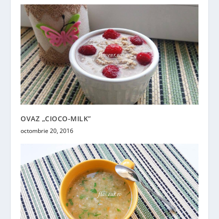
OVAZ „CIOCO-MILK”
octombrie 20, 2016