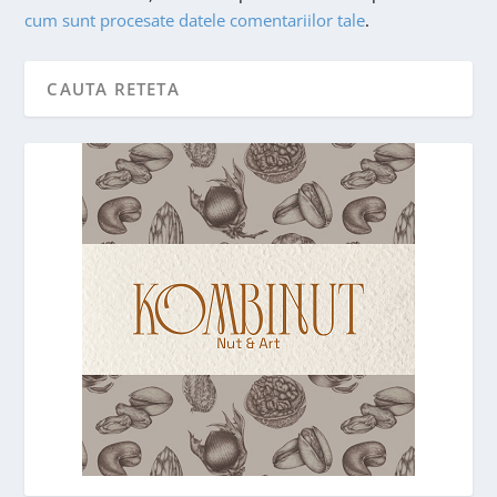
cum sunt procesate datele comentariilor tale
.