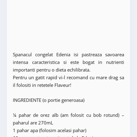
Spanacul congelat Edenia isi pastreaza savoarea
intensa caracteristica si este bogat in nutrienti
importanti pentru o dieta echilibrata.
Pentru un gatit rapid vi-l recomand cu mare drag sa
il folositi in retetele Flaveur!
INGREDIENTE (o portie generoasa)
¼ pahar de orez alb (am folosit cu bob rotund) –
paharul are 270mL
1 pahar apa (folosim acelasi pahar)