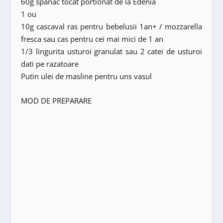
60g spanac tocat portionat de la Edenia
1 ou
10g cascaval ras pentru bebelusii 1an+ / mozzarella
fresca sau cas pentru cei mai mici de 1 an
1/3 lingurita usturoi granulat sau 2 catei de usturoi
dati pe razatoare
Putin ulei de masline pentru uns vasul
MOD DE PREPARARE