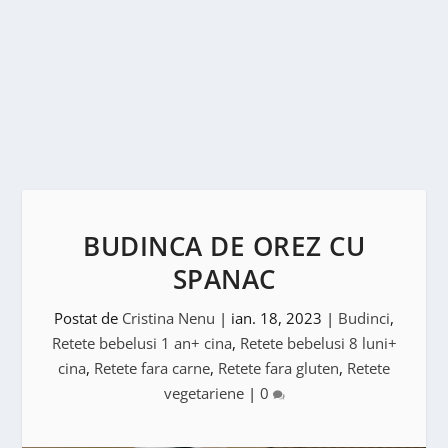
BUDINCA DE OREZ CU
SPANAC
Postat de
Cristina Nenu
|
ian. 18, 2023
|
Budinci
,
Retete bebelusi 1 an+ cina
,
Retete bebelusi 8 luni+
cina
,
Retete fara carne
,
Retete fara gluten
,
Retete
vegetariene
|
0