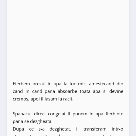
Fierbem orezul in apa la foc mic, amestecand din
cand in cand pana absoarbe toata apa si devine
cremos, apoi il lasam la racit.
Spanacul direct congelat il punem in apa fierbinte
pana se dezgheata.
Dupa ce s-a dezghetat, il transferam intr-o