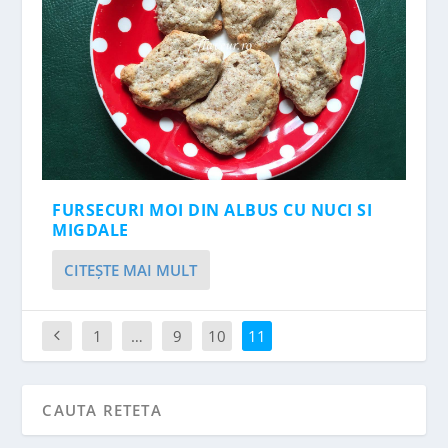
FURSECURI MOI DIN ALBUS CU NUCI SI
MIGDALE
CITEŞTE MAI MULT
1
…
9
10
11