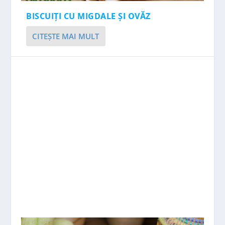
BISCUIȚI CU MIGDALE ȘI OVĂZ
CITEŞTE MAI MULT