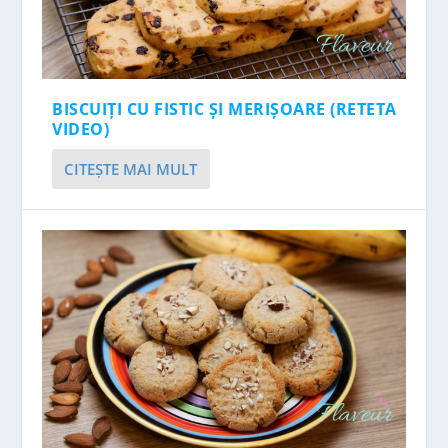
BISCUIȚI CU FISTIC ȘI MERIȘOARE (RETETA
VIDEO)
CITEŞTE MAI MULT