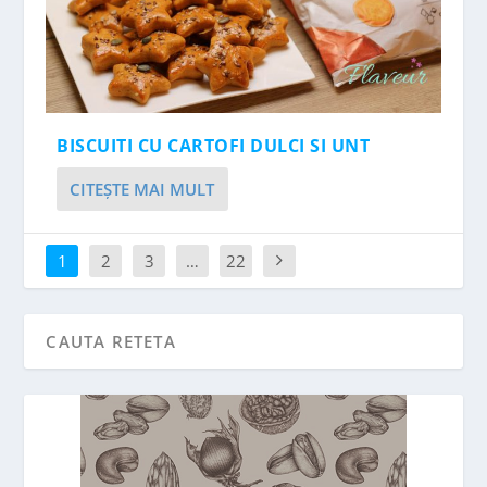
BISCUITI CU CARTOFI DULCI SI UNT
CITEŞTE MAI MULT
1
2
3
…
22