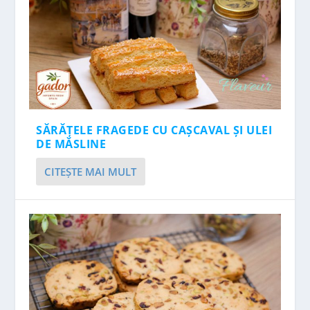
SĂRĂȚELE FRAGEDE CU CAȘCAVAL ȘI ULEI
DE MĂSLINE
CITEŞTE MAI MULT