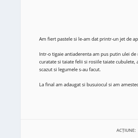
Am fiert pastele si le-am dat printr-un jet de ap
Intr-o tigaie antiaderenta am pus putin ulei de 
curatate si taiate felii si rosiile taiate cubulete
scazut si legumele s-au facut.
La final am adaugat si busuiocul si am amestec
ACȚIUNE: