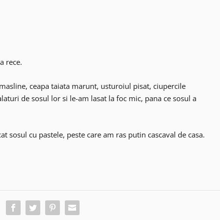
a rece.
masline, ceapa taiata marunt, usturoiul pisat, ciupercile
, alaturi de sosul lor si le-am lasat la foc mic, pana ce sosul a
at sosul cu pastele, peste care am ras putin cascaval de casa.