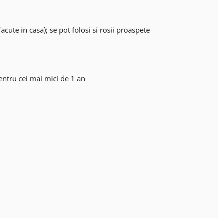
facute in casa); se pot folosi si rosii proaspete
entru cei mai mici de 1 an