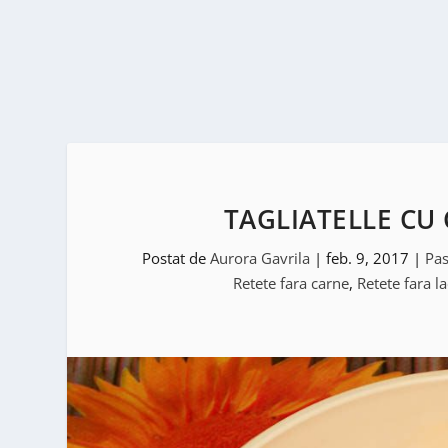
TAGLIATELLE CU C
Postat de
Aurora Gavrila
|
feb. 9, 2017
|
Pas
Retete fara carne
,
Retete fara la