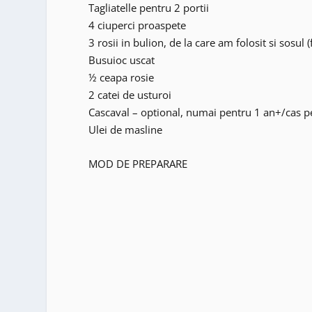
Tagliatelle pentru 2 portii
4 ciuperci proaspete
3 rosii in bulion, de la care am folosit si sosul (
Busuioc uscat
½ ceapa rosie
2 catei de usturoi
Cascaval – optional, numai pentru 1 an+/cas p
Ulei de masline
MOD DE PREPARARE