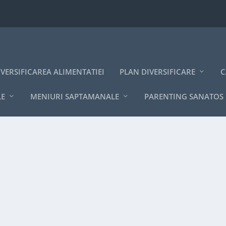
IVERSIFICAREA ALIMENTATIEI
PLAN DIVERSIFICARE
C
LE
MENIURI SAPTAMANALE
PARENTING SANATOS