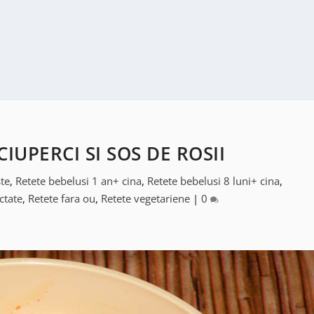
IUPERCI SI SOS DE ROSII
te
,
Retete bebelusi 1 an+ cina
,
Retete bebelusi 8 luni+ cina
,
ctate
,
Retete fara ou
,
Retete vegetariene
|
0