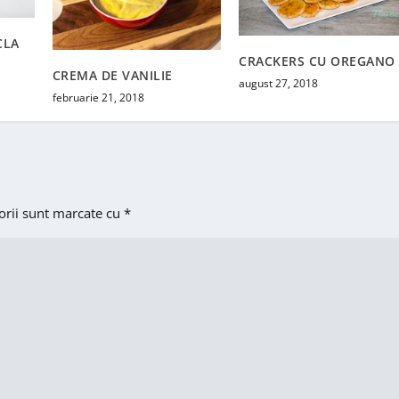
CLA
CRACKERS CU OREGANO
CREMA DE VANILIE
august 27, 2018
februarie 21, 2018
orii sunt marcate cu
*