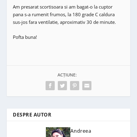
Am presarat scortisoara si am bagat-o la cuptor
pana s-a rumenit frumos, la 180 grade C caldura
sus-jos fara ventilatie, aproximativ 30 de minute.
Pofta buna!
ACȚIUNE:
DESPRE AUTOR
Andreea