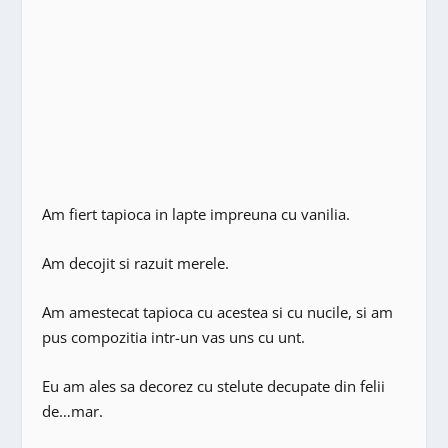
Am fiert tapioca in lapte impreuna cu vanilia.
Am decojit si razuit merele.
Am amestecat tapioca cu acestea si cu nucile, si am
pus compozitia intr-un vas uns cu unt.
Eu am ales sa decorez cu stelute decupate din felii
de…mar.