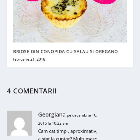
BRIOSE DIN CONOPIDA CU SALAU SI OREGANO
februarie 21, 2018
4 COMENTARII
Georgiana
pe decembrie 16,
2016 la 10:22 am
Cam cat timp , aproximativ,
a stat la cuptor? Multumesc