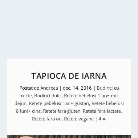
TAPIOCA DE IARNA
Postat de
Andreea
|
dec. 14, 2016
|
Budinci cu
fructe
,
Budinci dulci
,
Retete bebelusi 1 an+ mic
dejun
,
Retete bebelusi 1an+ gustari
,
Retete bebelusi
8 luni+ cina
,
Retete fara gluten
,
Retete fara lactate
,
Retete fara ou
,
Retete vegane
|
4