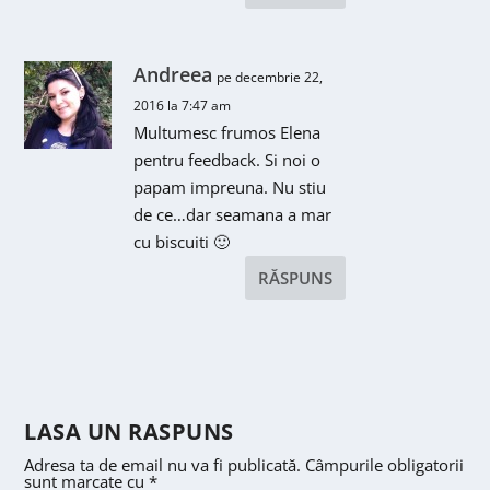
Andreea
pe decembrie 22,
2016 la 7:47 am
Multumesc frumos Elena
pentru feedback. Si noi o
papam impreuna. Nu stiu
de ce…dar seamana a mar
cu biscuiti 🙂
RĂSPUNS
LASA UN RASPUNS
Adresa ta de email nu va fi publicată.
Câmpurile obligatorii
sunt marcate cu
*