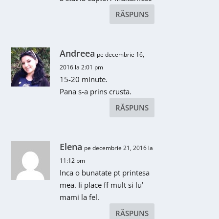
RĂSPUNS
Andreea
pe decembrie 16,
2016 la 2:01 pm
15-20 minute.
Pana s-a prins crusta.
RĂSPUNS
Elena
pe decembrie 21, 2016 la
11:12 pm
Inca o bunatate pt printesa
mea. Ii place ff mult si lu’
mami la fel.
RĂSPUNS