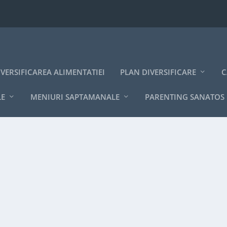
IVERSIFICAREA ALIMENTATIEI
PLAN DIVERSIFICARE
C
LE
MENIURI SAPTAMANALE
PARENTING SANATOS