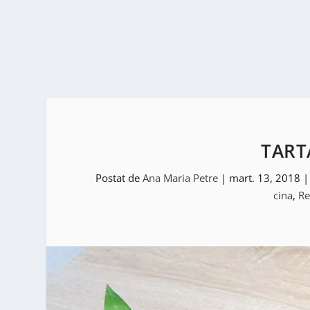
TART
Postat de
Ana Maria Petre
|
mart. 13, 2018
cina
,
Re