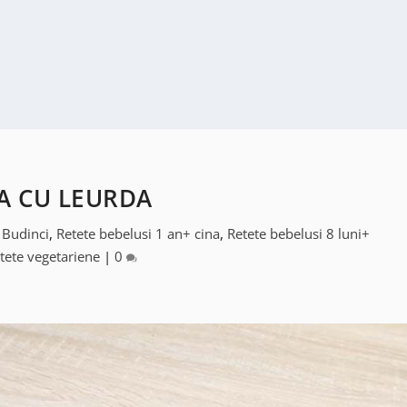
A CU LEURDA
|
Budinci
,
Retete bebelusi 1 an+ cina
,
Retete bebelusi 8 luni+
tete vegetariene
|
0