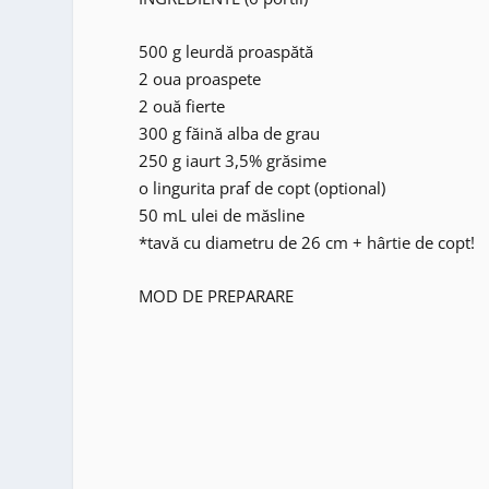
500 g leurdă proaspătă
2 oua proaspete
2 ouă fierte
300 g făină alba de grau
250 g iaurt 3,5% grăsime
o lingurita praf de copt (optional)
50 mL ulei de măsline
*tavă cu diametru de 26 cm + hârtie de copt!
MOD DE PREPARARE