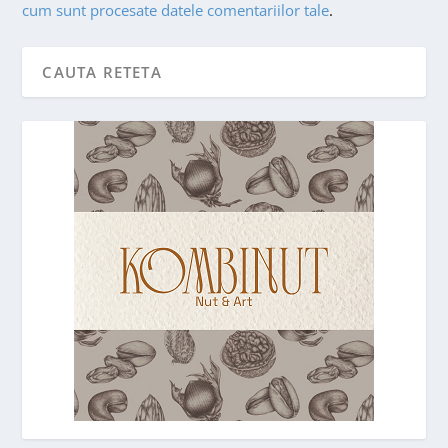
cum sunt procesate datele comentariilor tale
.