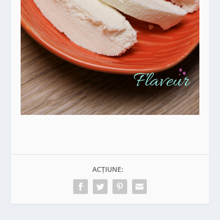
ACȚIUNE: