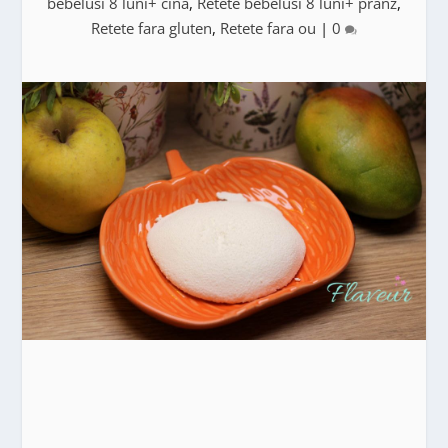
bebelusi 8 luni+ cina
,
Retete bebelusi 8 luni+ pranz
,
Retete fara gluten
,
Retete fara ou
|
0