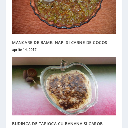
MANCARE DE BAME, NAPI SI CARNE DE COCOS
aprilie 14, 2017
BUDINCA DE TAPIOCA CU BANANA SI CAROB