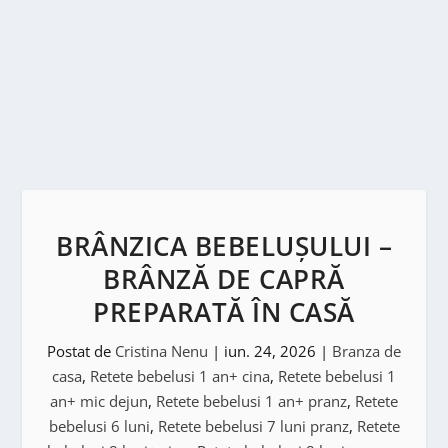
BRÂNZICA BEBELUȘULUI –
BRÂNZĂ DE CAPRĂ
PREPARATĂ ÎN CASĂ
Postat de
Cristina Nenu
|
iun. 24, 2026
|
Branza de
casa
,
Retete bebelusi 1 an+ cina
,
Retete bebelusi 1
an+ mic dejun
,
Retete bebelusi 1 an+ pranz
,
Retete
bebelusi 6 luni
,
Retete bebelusi 7 luni pranz
,
Retete