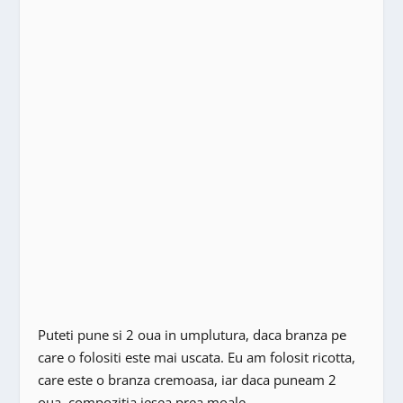
Puteti pune si 2 oua in umplutura, daca branza pe
care o folositi este mai uscata. Eu am folosit ricotta,
care este o branza cremoasa, iar daca puneam 2
oua, compozitia iesea prea moale.