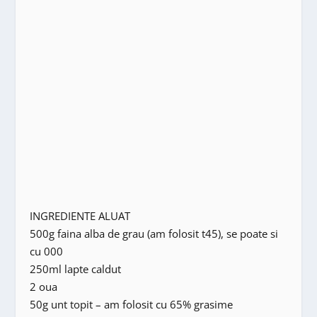
INGREDIENTE ALUAT
500g faina alba de grau (am folosit t45), se poate si
cu 000
250ml lapte caldut
2 oua
50g unt topit – am folosit cu 65% grasime