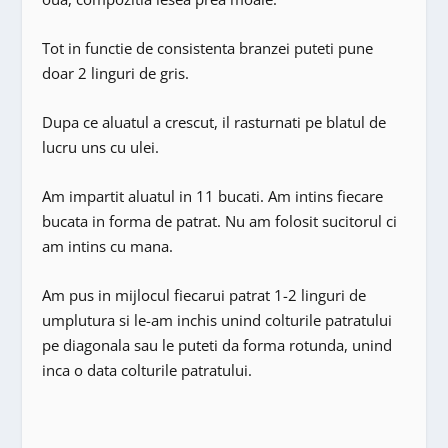
Tot in functie de consistenta branzei puteti pune
doar 2 linguri de gris.
Dupa ce aluatul a crescut, il rasturnati pe blatul de
lucru uns cu ulei.
Am impartit aluatul in 11 bucati. Am intins fiecare
bucata in forma de patrat. Nu am folosit sucitorul ci
am intins cu mana.
Am pus in mijlocul fiecarui patrat 1-2 linguri de
umplutura si le-am inchis unind colturile patratului
pe diagonala sau le puteti da forma rotunda, unind
inca o data colturile patratului.