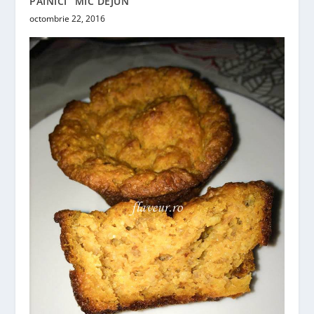
PAINICI ”MIC DEJUN”
octombrie 22, 2016