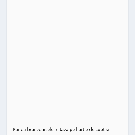
Puneti branzoaicele in tava pe hartie de copt si