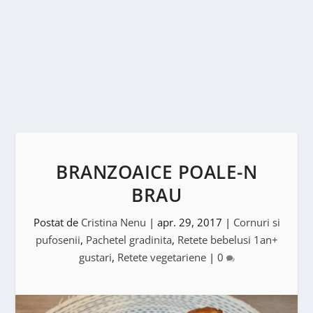
BRANZOAICE POALE-N
BRAU
Postat de
Cristina Nenu
|
apr. 29, 2017
|
Cornuri si
pufosenii
,
Pachetel gradinita
,
Retete bebelusi 1an+
gustari
,
Retete vegetariene
|
0