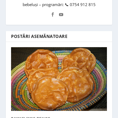
bebeluși – programări: 📞 0754 912 815
POSTĂRI ASEMĂNATOARE