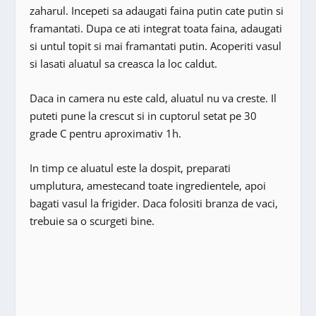
zaharul. Incepeti sa adaugati faina putin cate putin si
framantati. Dupa ce ati integrat toata faina, adaugati
si untul topit si mai framantati putin. Acoperiti vasul
si lasati aluatul sa creasca la loc caldut.
Daca in camera nu este cald, aluatul nu va creste. Il
puteti pune la crescut si in cuptorul setat pe 30
grade C pentru aproximativ 1h.
In timp ce aluatul este la dospit, preparati
umplutura, amestecand toate ingredientele, apoi
bagati vasul la frigider. Daca folositi branza de vaci,
trebuie sa o scurgeti bine.