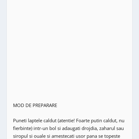
MOD DE PREPARARE
Puneti laptele caldut (atentie! Foarte putin caldut, nu
fierbinte) intr-un bol si adaugati drojdia, zaharul sau
siropul si ouale si amestecati usor pana se topeste