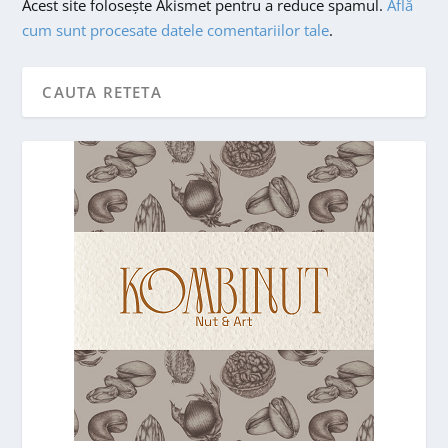
Acest site folosește Akismet pentru a reduce spamul.
Află
cum sunt procesate datele comentariilor tale
.