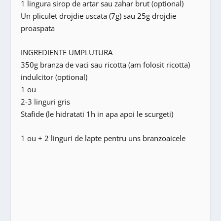
1 lingura sirop de artar sau zahar brut (optional)
Un pliculet drojdie uscata (7g) sau 25g drojdie
proaspata
INGREDIENTE UMPLUTURA
350g branza de vaci sau ricotta (am folosit ricotta)
indulcitor (optional)
1 ou
2-3 linguri gris
Stafide (le hidratati 1h in apa apoi le scurgeti)
1 ou + 2 linguri de lapte pentru uns branzoaicele