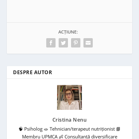
ACȚIUNE:
DESPRE AUTOR
Cristina Nenu
🧠 Psiholog 🥗 Tehnician/terapeut nutriționist 📘
Membru UPMCA 👶 Consultanță diversificare