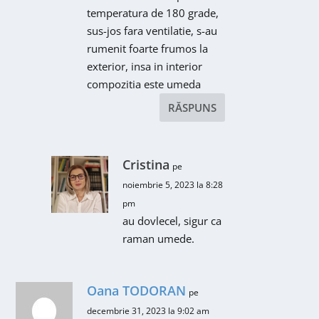
temperatura de 180 grade,
sus-jos fara ventilatie, s-au
rumenit foarte frumos la
exterior, insa in interior
compozitia este umeda
RĂSPUNS
Cristina
pe
noiembrie 5, 2023 la 8:28
pm
au dovlecel, sigur ca
raman umede.
Oana TODORAN
pe
decembrie 31, 2023 la 9:02 am