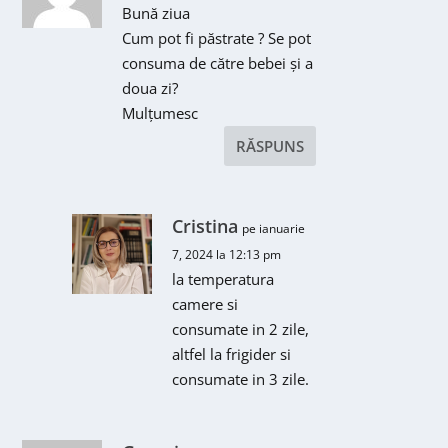
Bună ziua
Cum pot fi păstrate ? Se pot
consuma de către bebei și a
doua zi?
Mulțumesc
RĂSPUNS
Cristina
pe ianuarie
7, 2024 la 12:13 pm
la temperatura
camere si
consumate in 2 zile,
altfel la frigider si
consumate in 3 zile.