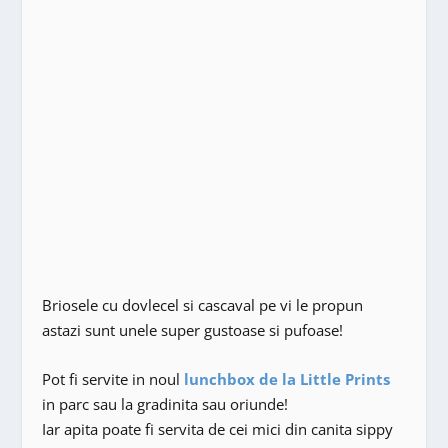
Briosele cu dovlecel si cascaval pe vi le propun
astazi sunt unele super gustoase si pufoase!
Pot fi servite in noul
lunchbox de la Little Prints
in parc sau la gradinita sau oriunde!
Iar apita poate fi servita de cei mici din canita sippy