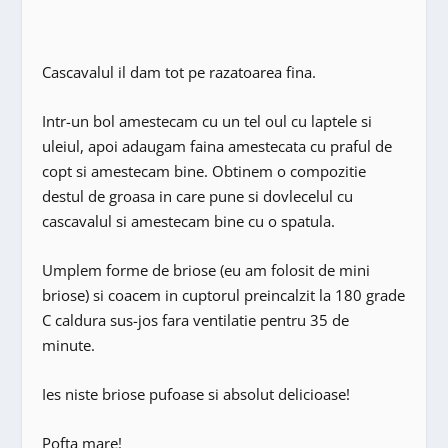
Cascavalul il dam tot pe razatoarea fina.
Intr-un bol amestecam cu un tel oul cu laptele si
uleiul, apoi adaugam faina amestecata cu praful de
copt si amestecam bine. Obtinem o compozitie
destul de groasa in care pune si dovlecelul cu
cascavalul si amestecam bine cu o spatula.
Umplem forme de briose (eu am folosit de mini
briose) si coacem in cuptorul preincalzit la 180 grade
C caldura sus-jos fara ventilatie pentru 35 de
minute.
Ies niste briose pufoase si absolut delicioase!
Pofta mare!