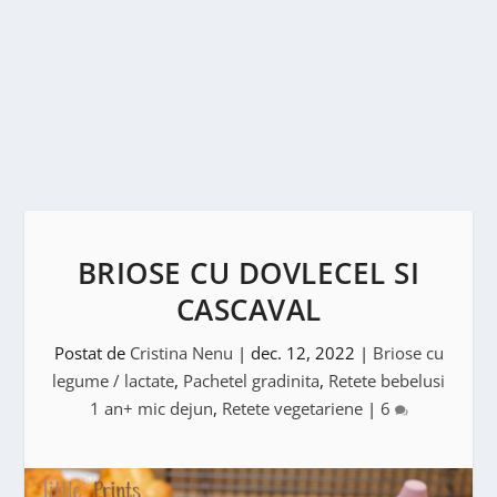
BRIOSE CU DOVLECEL SI
CASCAVAL
Postat de
Cristina Nenu
|
dec. 12, 2022
|
Briose cu
legume / lactate
,
Pachetel gradinita
,
Retete bebelusi
1 an+ mic dejun
,
Retete vegetariene
|
6