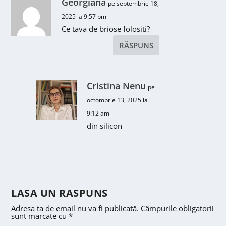
Georgiana
pe septembrie 18,
2025 la 9:57 pm
Ce tava de briose folositi?
RĂSPUNS
Cristina Nenu
pe
octombrie 13, 2025 la
9:12 am
din silicon
LASA UN RASPUNS
Adresa ta de email nu va fi publicată.
Câmpurile obligatorii
sunt marcate cu
*