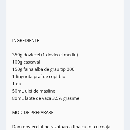
INGREDIENTE
350g dovlecei (1 dovlecel mediu)
100g cascaval
150g faina alba de grau tip 000
1 lingurita praf de copt bio
1 ou
50mL ulei de masline
80mL lapte de vaca 3.5% grasime
MOD DE PREPARARE
Dam dovlecelul pe razatoarea fina cu tot cu coaja