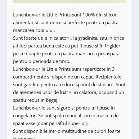
Lunchbox-urile Little Prints sunt 100% din silicon
alimentar si sunt unice și perfecte pentru a pastra
mancarea copilului.
Sunt foarte utile in calatorii, la gradinita, sau in orice
alt loc; partea buna este ca pot fi puse si în frigider
peste noapte pentru a pastra mancarea proaspata
pentru o perioada de timp.
Lunchbox-urile Little Prints sunt repartizate in 3
compartimente si dispun de un capac. Recipientele
sunt gandite pentru a reduce spatiul de stocare. Sunt
de asemenea usor de luat si in calatorii, ocupand un
spatiu redus in bagaj.
Lunchbox-urile sunt sigure si pentru a fi puse in
congelator. Se pot spala manual sau in masina de
spaat vase (doar pe raftul superior).
Sunt disponibile intr-o multitudine de culori foarte
frumoase!