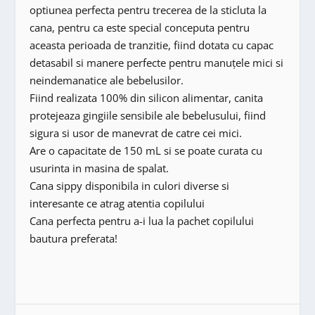
optiunea perfecta pentru trecerea de la sticluta la
cana, pentru ca este special conceputa pentru
aceasta perioada de tranzitie, fiind dotata cu capac
detasabil si manere perfecte pentru manuțele mici si
neindemanatice ale bebelusilor.
Fiind realizata 100% din silicon alimentar, canita
protejeaza gingiile sensibile ale bebelusului, fiind
sigura si usor de manevrat de catre cei mici.
Are o capacitate de 150 mL si se poate curata cu
usurinta in masina de spalat.
Cana sippy disponibila in culori diverse si
interesante ce atrag atentia copilului
Cana perfecta pentru a-i lua la pachet copilului
bautura preferata!