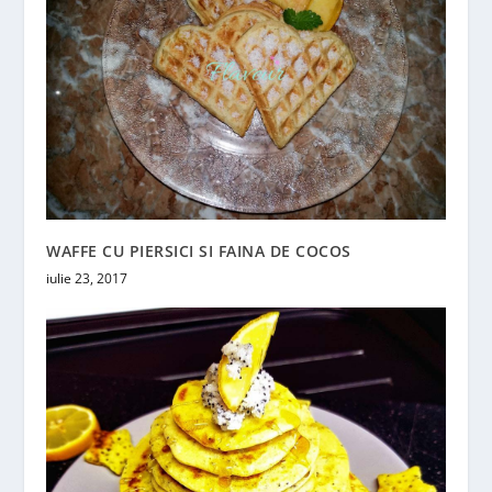
WAFFE CU PIERSICI SI FAINA DE COCOS
iulie 23, 2017