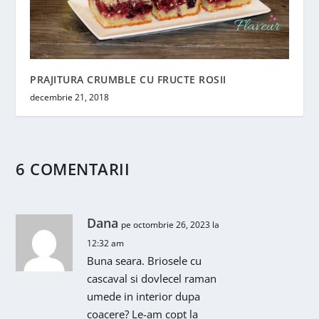
PRAJITURA CRUMBLE CU FRUCTE ROSII
decembrie 21, 2018
6 COMENTARII
Dana
pe octombrie 26, 2023 la
12:32 am
Buna seara. Briosele cu
cascaval si dovlecel raman
umede in interior dupa
coacere? Le-am copt la