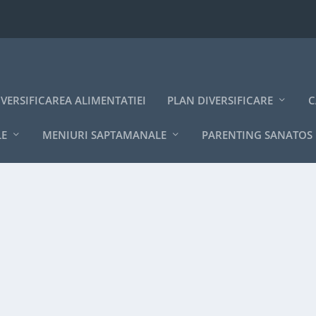
IVERSIFICAREA ALIMENTATIEI
PLAN DIVERSIFICARE
C
LE
MENIURI SAPTAMANALE
PARENTING SANATOS