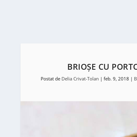
BRIOȘE CU PORT
Postat de
Delia Crivat-Tolan
|
feb. 9, 2018
|
B