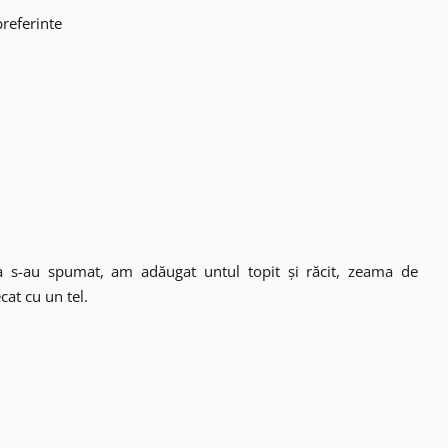
preferinte
 s-au spumat, am adăugat untul topit și răcit, zeama de
cat cu un tel.