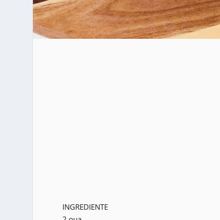
INGREDIENTE
2 oua