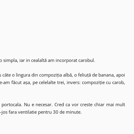
 simpla, iar in cealaltă am incorporat carobul.
câte o lingura din compoziția albă, o feliuță de banana, apoi
-am făcut așa, pe celelalte trei, invers: compoziție cu carob,
 portocala. Nu e necesar. Cred ca vor creste chiar mai mult
-jos fara ventilatie pentru 30 de minute.