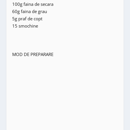
100g faina de secara
60g faina de grau
5g praf de copt
15 smochine
MOD DE PREPARARE