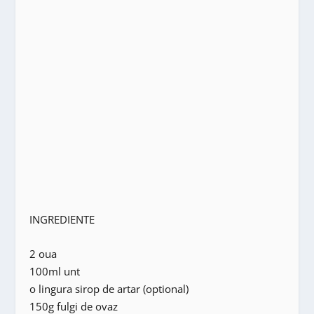
INGREDIENTE
2 oua
100ml unt
o lingura sirop de artar (optional)
150g fulgi de ovaz