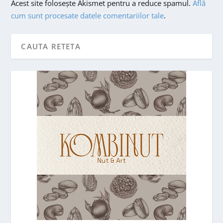
Acest site folosește Akismet pentru a reduce spamul.
Află
cum sunt procesate datele comentariilor tale
.