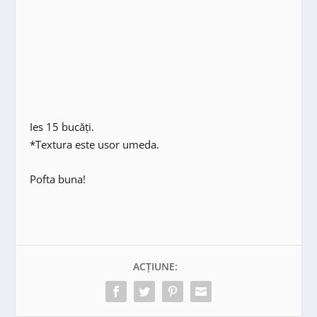
Ies 15 bucăți.
*Textura este usor umeda.
Pofta buna!
ACȚIUNE: