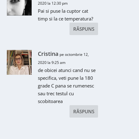
2020 la 12:30 pm
Pai si puse la cuptor cat
timp si la ce temperatura?
RĂSPUNS
Cristina
pe octombrie 12,
2020 la 9:25 am
de obicei atunci cand nu se
specifica, veti pune la 180
grade C pana se rumenesc
sau trec testul cu
scobitoarea
RĂSPUNS