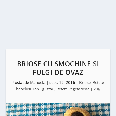
BRIOSE CU SMOCHINE SI
FULGI DE OVAZ
Postat de
Manuela
|
sept. 19, 2016
|
Briose
,
Retete
bebelusi 1an+ gustari
,
Retete vegetariene
|
2