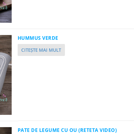
HUMMUS VERDE
CITEŞTE MAI MULT
PATE DE LEGUME CU OU (RETETA VIDEO)