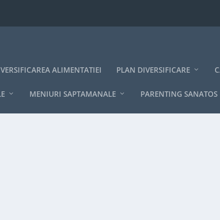
IVERSIFICAREA ALIMENTATIEI
PLAN DIVERSIFICARE
C
LE
MENIURI SAPTAMANALE
PARENTING SANATOS