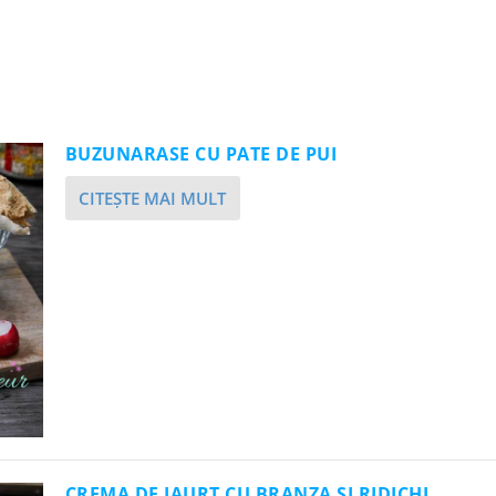
BUZUNARASE CU PATE DE PUI
CITEŞTE MAI MULT
CREMA DE IAURT CU BRANZA SI RIDICHI