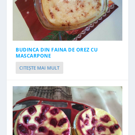
BUDINCA DIN FAINA DE OREZ CU
MASCARPONE
CITEŞTE MAI MULT