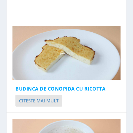
BUDINCA DE CONOPIDA CU RICOTTA
CITEŞTE MAI MULT