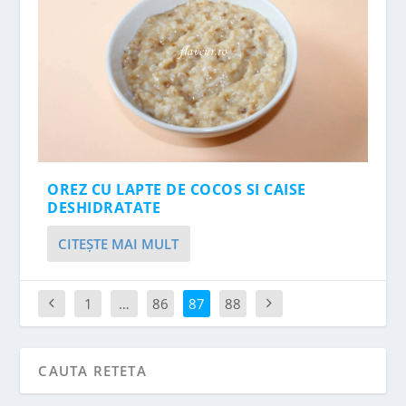
OREZ CU LAPTE DE COCOS SI CAISE
DESHIDRATATE
CITEŞTE MAI MULT
1
…
86
87
88