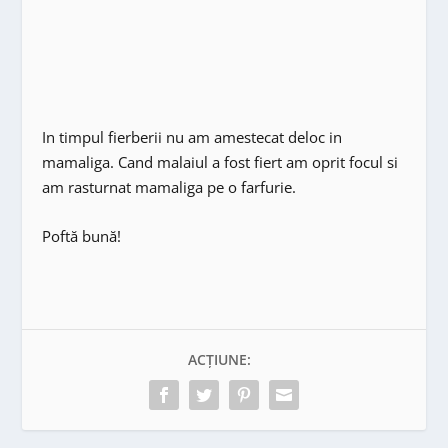
In timpul fierberii nu am amestecat deloc in
mamaliga. Cand malaiul a fost fiert am oprit focul si
am rasturnat mamaliga pe o farfurie.
Poftă bună!
ACȚIUNE: