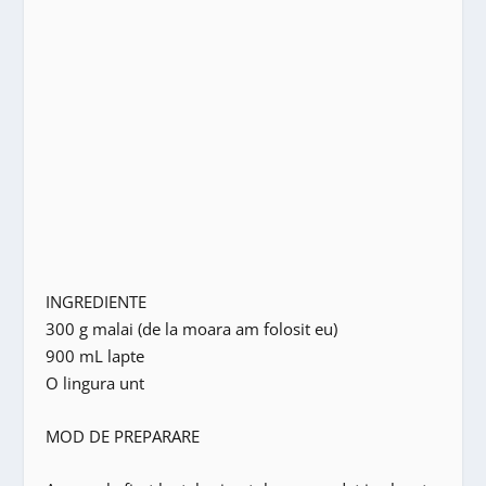
INGREDIENTE
300 g malai (de la moara am folosit eu)
900 mL lapte
O lingura unt
MOD DE PREPARARE