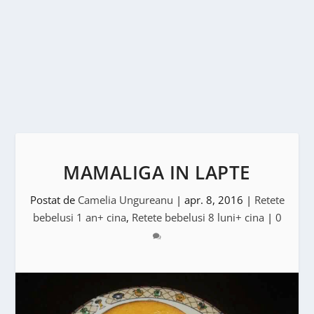
MAMALIGA IN LAPTE
Postat de
Camelia Ungureanu
|
apr. 8, 2016
|
Retete
bebelusi 1 an+ cina
,
Retete bebelusi 8 luni+ cina
|
0