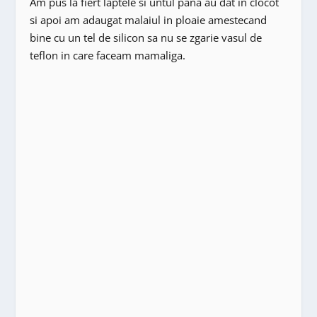
Am pus la fiert laptele si untul pana au dat in clocot
si apoi am adaugat malaiul in ploaie amestecand
bine cu un tel de silicon sa nu se zgarie vasul de
teflon in care faceam mamaliga.