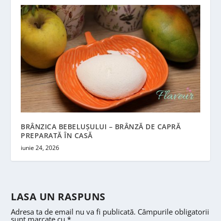
BRÂNZICA BEBELUȘULUI – BRÂNZĂ DE CAPRĂ
PREPARATĂ ÎN CASĂ
iunie 24, 2026
LASA UN RASPUNS
Adresa ta de email nu va fi publicată.
Câmpurile obligatorii
sunt marcate cu
*