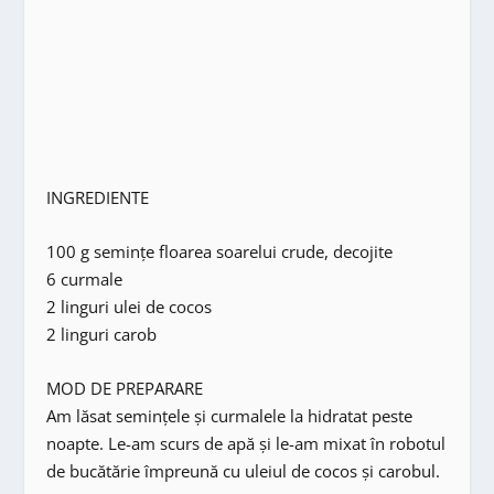
INGREDIENTE
100 g semințe floarea soarelui crude, decojite
6 curmale
2 linguri ulei de cocos
2 linguri carob
MOD DE PREPARARE
Am lăsat semințele și curmalele la hidratat peste
noapte. Le-am scurs de apă și le-am mixat în robotul
de bucătărie împreună cu uleiul de cocos și carobul.