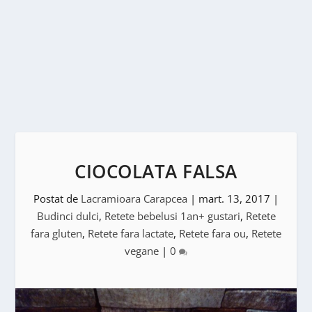
CIOCOLATA FALSA
Postat de
Lacramioara Carapcea
|
mart. 13, 2017
|
Budinci dulci
,
Retete bebelusi 1an+ gustari
,
Retete
fara gluten
,
Retete fara lactate
,
Retete fara ou
,
Retete
vegane
|
0