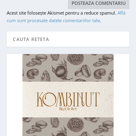
Acest site folosește Akismet pentru a reduce spamul.
Află
cum sunt procesate datele comentariilor tale
.