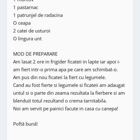
1 pastarnac
1 patrunjel de radacina
O ceapa
2 catei de usturoi
O lingura unt
MOD DE PREPARARE
Am lasat 2 ore in frigider ficateii in lapte iar apoi i-
am fiert intr-o prima apa pe care am schimbat-o.
Am pus din nou ficateii la fiert cu legumele.
Cand au fost fierte si legumele si ficateii am adaugat
untul si o parte din zeama rezultata la fierbere si am
blenduit totul rezultand o crema tarnitabila.
Noi am servit pe painici facute in casa cu canepa!
Poftă bună!