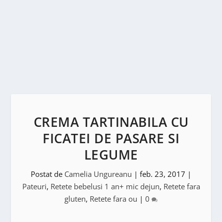
CREMA TARTINABILA CU
FICATEI DE PASARE SI
LEGUME
Postat de
Camelia Ungureanu
|
feb. 23, 2017
|
Pateuri
,
Retete bebelusi 1 an+ mic dejun
,
Retete fara
gluten
,
Retete fara ou
|
0