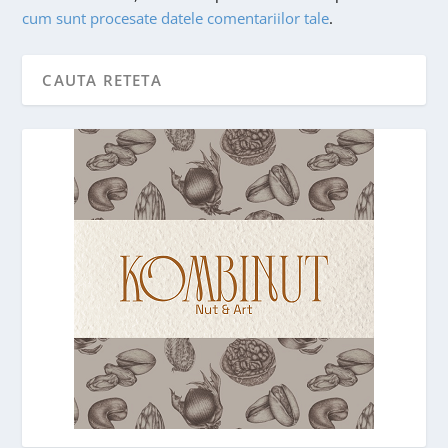
cum sunt procesate datele comentariilor tale
.