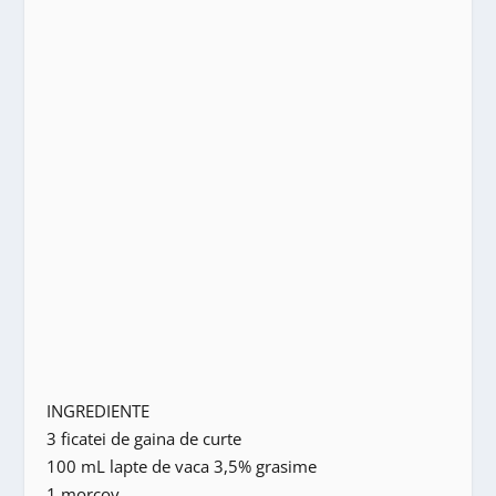
INGREDIENTE
3 ficatei de gaina de curte
100 mL lapte de vaca 3,5% grasime
1 morcov