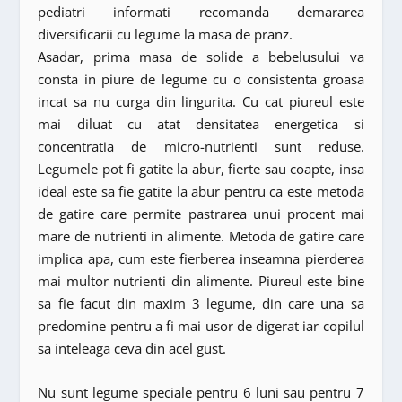
pediatri informati recomanda demararea
diversificarii cu legume la masa de pranz.
Asadar, prima masa de solide a bebelusului va
consta in piure de legume cu o consistenta groasa
incat sa nu curga din lingurita. Cu cat piureul este
mai diluat cu atat densitatea energetica si
concentratia de micro-nutrienti sunt reduse.
Legumele pot fi gatite la abur, fierte sau coapte, insa
ideal este sa fie gatite la abur pentru ca este metoda
de gatire care permite pastrarea unui procent mai
mare de nutrienti in alimente. Metoda de gatire care
implica apa, cum este fierberea inseamna pierderea
mai multor nutrienti din alimente. Piureul este bine
sa fie facut din maxim 3 legume, din care una sa
predomine pentru a fi mai usor de digerat iar copilul
sa inteleaga ceva din acel gust.
Nu sunt legume speciale pentru 6 luni sau pentru 7