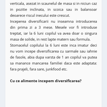
verticala, asezat in scaunelul de masa si in niciun caz
in pozitie inclinata, in scoica sau in balansoar
deoarece riscul inecului este crescut.
Inceperea diversificarii nu inseamna introducerea
din prima zi a 3 mese. Mesele vor fi introduse
treptat, iar la 6 luni copilul va avea doar o singura
masa de solide, in rest lapte matern sau formula.
Stomacelul copilului la 6 luni este inca imatur deci
nu vom incepe diversificarea cu sarmale sau iahnie
de fasole, abia dupa varsta de 1 an copilul va putea
sa manance mancarea familiei daca este adaptata:
fara prajeli, fara sare, junkfood etc.
Cu ce alimente incepem diversificarea?