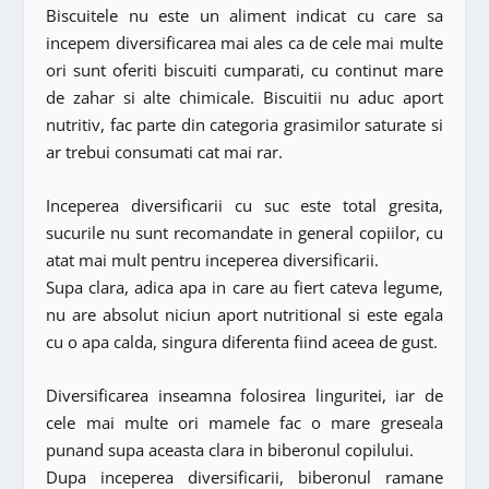
Biscuitele nu este un aliment indicat cu care sa
incepem diversificarea mai ales ca de cele mai multe
ori sunt oferiti biscuiti cumparati, cu continut mare
de zahar si alte chimicale. Biscuitii nu aduc aport
nutritiv, fac parte din categoria grasimilor saturate si
ar trebui consumati cat mai rar.
Inceperea diversificarii cu suc este total gresita,
sucurile nu sunt recomandate in general copiilor, cu
atat mai mult pentru inceperea diversificarii.
Supa clara, adica apa in care au fiert cateva legume,
nu are absolut niciun aport nutritional si este egala
cu o apa calda, singura diferenta fiind aceea de gust.
Diversificarea inseamna folosirea linguritei, iar de
cele mai multe ori mamele fac o mare greseala
punand supa aceasta clara in biberonul copilului.
Dupa inceperea diversificarii, biberonul ramane