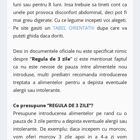
luni sau pentru 8 luni. Insa trebuie sa tineti cont ca
unele pot provoca disconfort abdominal, deci pot fi
mai greu digerate. Cu ce legume incepeti voi alegeti.
Pe site gasiti un
TABEL ORIENTATIV
dupa care va
puteti ghida daca doriti.
Desi in documentele oficiale nu este specificat nimic
despre ‘’
Regula de 3 zile
’’ ci este mentionat faptul
ca nu este nevoie de pauza intre alimentele nou
introduse, multi prediatri recomanda introducerea
treptata a alimentelor pentru a depista eventuale
alergii sau intolerante.
Ce presupune ‘’REGULA DE 3 ZILE’’?
Presupune introducerea alimentelor pe rand cu o
pauza de 3 zile pentru a depista eventuale alergii sau
intolerante. De exemplu: daca incepem cu morcov,
vom oferi morcov 3 zile apoi in a 4-a zi vom