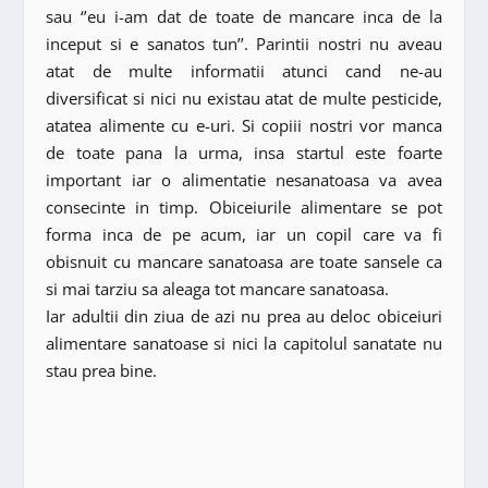
sau ‘’eu i-am dat de toate de mancare inca de la
inceput si e sanatos tun’’. Parintii nostri nu aveau
atat de multe informatii atunci cand ne-au
diversificat si nici nu existau atat de multe pesticide,
atatea alimente cu e-uri. Si copiii nostri vor manca
de toate pana la urma, insa startul este foarte
important iar o alimentatie nesanatoasa va avea
consecinte in timp. Obiceiurile alimentare se pot
forma inca de pe acum, iar un copil care va fi
obisnuit cu mancare sanatoasa are toate sansele ca
si mai tarziu sa aleaga tot mancare sanatoasa.
Iar adultii din ziua de azi nu prea au deloc obiceiuri
alimentare sanatoase si nici la capitolul sanatate nu
stau prea bine.