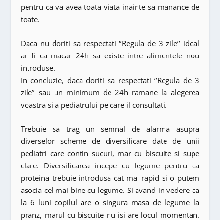
pentru ca va avea toata viata inainte sa manance de
toate.
Daca nu doriti sa respectati ‘’Regula de 3 zile’’ ideal
ar fi ca macar 24h sa existe intre alimentele nou
introduse.
In concluzie, daca doriti sa respectati ‘’Regula de 3
zile’’ sau un minimum de 24h ramane la alegerea
voastra si a pediatrului pe care il consultati.
Trebuie sa trag un semnal de alarma asupra
diverselor scheme de diversificare date de unii
pediatri care contin sucuri, mar cu biscuite si supe
clare. Diversificarea incepe cu legume pentru ca
proteina trebuie introdusa cat mai rapid si o putem
asocia cel mai bine cu legume. Si avand in vedere ca
la 6 luni copilul are o singura masa de legume la
pranz, marul cu biscuite nu isi are locul momentan.