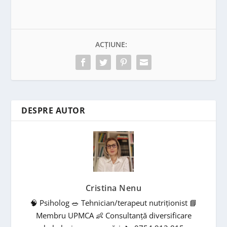
ACȚIUNE:
DESPRE AUTOR
Cristina Nenu
🧠 Psiholog 🥗 Tehnician/terapeut nutriționist 📘
Membru UPMCA 👶 Consultanță diversificare