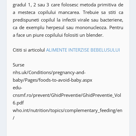
gradul 1, 2 sau 3 care folosesc metoda primitiva de
a mesteca copilului mancarea. Trebuie sa stiti ca
predispuneti copilul la infectii virale sau bacteriene,
ca de exemplu herpesul sau mononucleoza. Pentru
a face un piure copilului folositi un blender.
Cititi si articolul
ALIMENTE INTERZISE BEBELUSULUI
Surse
nhs.uk/Conditions/pregnancy-and-
baby/Pages/foods-to-avoid-baby.aspx
edu-
cnsmf.ro/prevent/GhidPreventie/GhidPreventie_Vol
6.pdf
who.int/nutrition/topics/complementary_feeding/en
/