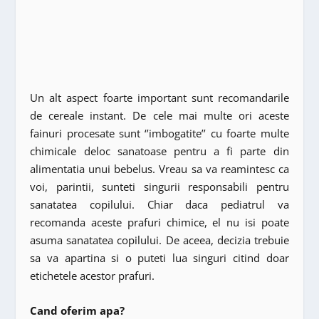
Un alt aspect foarte important sunt recomandarile
de cereale instant. De cele mai multe ori aceste
fainuri procesate sunt ‘’imbogatite’’ cu foarte multe
chimicale deloc sanatoase pentru a fi parte din
alimentatia unui bebelus. Vreau sa va reamintesc ca
voi, parintii, sunteti singurii responsabili pentru
sanatatea copilului. Chiar daca pediatrul va
recomanda aceste prafuri chimice, el nu isi poate
asuma sanatatea copilului. De aceea, decizia trebuie
sa va apartina si o puteti lua singuri citind doar
etichetele acestor prafuri.
Cand oferim apa?