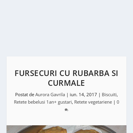
FURSECURI CU RUBARBA SI
CURMALE
Postat de
Aurora Gavrila
|
iun. 14, 2017
|
Biscuiti
,
Retete bebelusi 1an+ gustari
,
Retete vegetariene
|
0