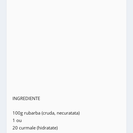
INGREDIENTE
100g rubarba (cruda, necuratata)
1 ou
20 curmale (hidratate)