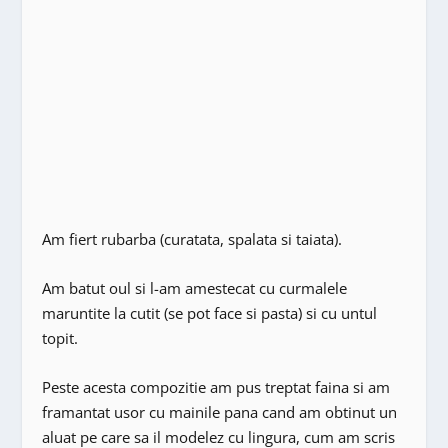
Am fiert rubarba (curatata, spalata si taiata).
Am batut oul si l-am amestecat cu curmalele
maruntite la cutit (se pot face si pasta) si cu untul
topit.
Peste acesta compozitie am pus treptat faina si am
framantat usor cu mainile pana cand am obtinut un
aluat pe care sa il modelez cu lingura, cum am scris