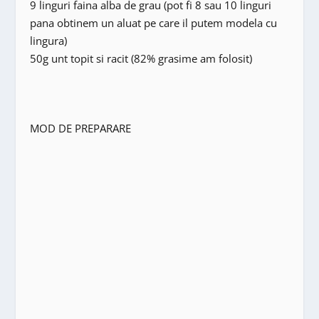
9 linguri faina alba de grau (pot fi 8 sau 10 linguri
pana obtinem un aluat pe care il putem modela cu
lingura)
50g unt topit si racit (82% grasime am folosit)
MOD DE PREPARARE