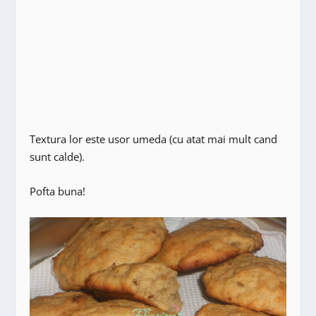
Textura lor este usor umeda (cu atat mai mult cand
sunt calde).
Pofta buna!