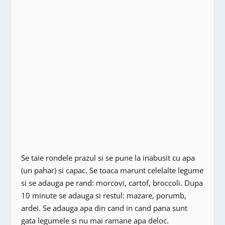
Se taie rondele prazul si se pune la inabusit cu apa
(un pahar) si capac. Se toaca marunt celelalte legume
si se adauga pe rand: morcovi, cartof, broccoli. Dupa
10 minute se adauga si restul: mazare, porumb,
ardei. Se adauga apa din cand in cand pana sunt
gata legumele si nu mai ramane apa deloc.