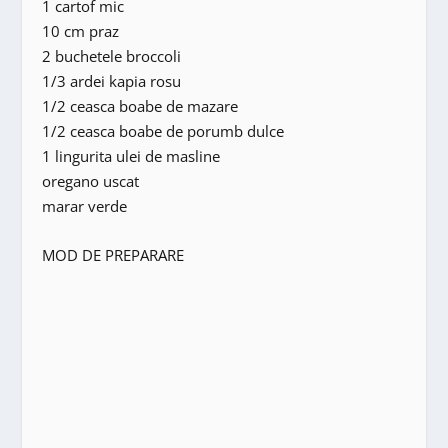
1 cartof mic
10 cm praz
2 buchetele broccoli
1/3 ardei kapia rosu
1/2 ceasca boabe de mazare
1/2 ceasca boabe de porumb dulce
1 lingurita ulei de masline
oregano uscat
marar verde
MOD DE PREPARARE