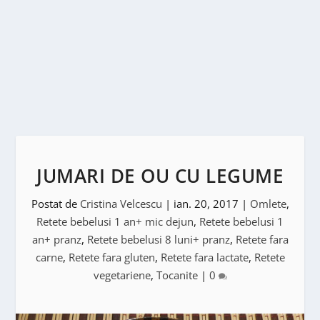
JUMARI DE OU CU LEGUME
Postat de
Cristina Velcescu
|
ian. 20, 2017
|
Omlete
,
Retete bebelusi 1 an+ mic dejun
,
Retete bebelusi 1
an+ pranz
,
Retete bebelusi 8 luni+ pranz
,
Retete fara
carne
,
Retete fara gluten
,
Retete fara lactate
,
Retete
vegetariene
,
Tocanite
|
0