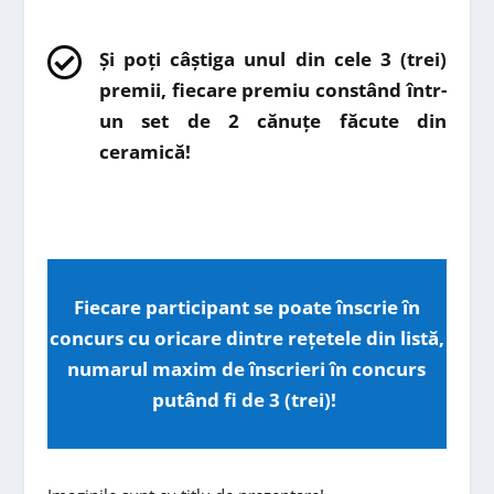

Și poți câștiga unul din cele 3 (trei)
premii, fiecare premiu constând într-
un set de 2 cănuțe făcute din
ceramică!
Fiecare participant se poate înscrie în
concurs cu oricare dintre rețetele din listă,
numarul maxim de înscrieri în concurs
putând fi de 3 (trei)! ​