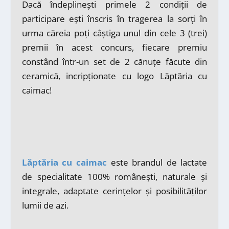
Dacă îndeplinești primele 2 condiții de
participare ești înscris în tragerea la sorți în
urma căreia poți câștiga unul din cele 3 (trei)
premii în acest concurs, fiecare premiu
constând într-un set de 2 cănuțe făcute din
ceramică, incripționate cu logo Lăptăria cu
caimac!
Lăptăria cu caimac
este brandul de lactate
de specialitate 100% românești, naturale și
integrale, adaptate cerințelor și posibilităților
lumii de azi.