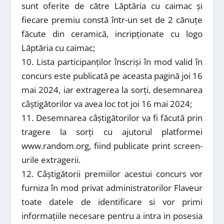
sunt oferite de către Lăptăria cu caimac și
fiecare premiu constă într-un set de 2 cănuțe
făcute din ceramică, incripționate cu logo
Lăptăria cu caimac;
10. Lista participanților înscriși în mod valid în
concurs este publicată pe aceasta pagină joi 16
mai 2024, iar extragerea la sorți, desemnarea
câștigătorilor va avea loc tot joi 16 mai 2024;
11. Desemnarea câștigătorilor va fi făcută prin
tragere la sorți cu ajutorul platformei
www.random.org, fiind publicate print screen-
urile extragerii.
12. Câștigătorii premiilor acestui concurs vor
furniza în mod privat administratorilor Flaveur
toate datele de identificare si vor primi
informațiile necesare pentru a intra in posesia