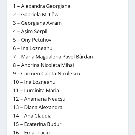
​1 – Alexandra Georgiana
2 – Gabriela M. Löw
3 – Georgiana Avram
4 – Așim Serpil
5 – Ony Petuhov
6 – Ina Lozneanu
7 – Maria Magdalena Pavel Bârdan
8 – Anorina Nicoleta Mihai
9 – Carmen Calota-Niculescu
10 – Ina Lozneanu
11 – Luminita Maria
12 – Anamaria Neacșu
13 – Diana Alexandra
14 – Ana Claudia
15 – Ecaterina Budur
16 – Ema Traciu