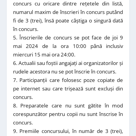
concurs cu oricare dintre rețetele din listă,
numarul maxim de înscrieri în concurs putând
fi de 3 (trei), însă poate câștiga o singură dată
în concurs.
5. Înscrierile de concurs se pot face de joi 9
mai 2024 de la ora 10:00 până inclusiv
miercuri 15 mai ora 24:00.
6. Actualii sau foștii angajați ai organizatorilor și
rudele acestora nu se pot înscrie în concurs.
7. Participanții care folosesc poze copiate de
pe internet sau care trișează sunt excluși din
concurs.
8. Preparatele care nu sunt gătite în mod
corespunzător pentru copii nu sunt înscrise în
concurs.
9. Premiile concursului, în număr de 3 (trei),