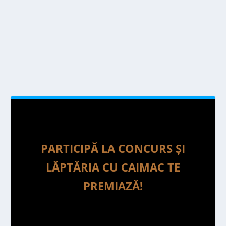
PARTICIPĂ LA CONCURS ȘI
LĂPTĂRIA CU CAIMAC TE
PREMIAZĂ!