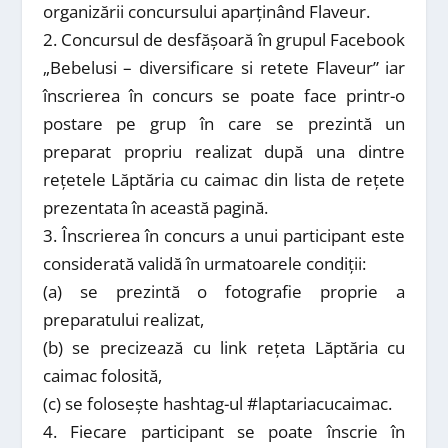
organizării concursului aparținând Flaveur.
2. Concursul de desfășoară în grupul Facebook
„Bebelusi – diversificare si retete Flaveur” iar
înscrierea în concurs se poate face printr-o
postare pe grup în care se prezintă un
preparat propriu realizat după una dintre
rețetele Lăptăria cu caimac din lista de rețete
prezentata în această pagină.
3. Înscrierea în concurs a unui participant este
considerată validă în urmatoarele condiții:
(a) se prezintă o fotografie proprie a
preparatului realizat,
(b) se precizează cu link rețeta Lăptăria cu
caimac folosită,
(c) se folosește hashtag-ul #laptariacucaimac.
4. Fiecare participant se poate înscrie în