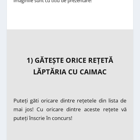
Imaginile sunt cu titlu de prezentare!
1) GĂTEȘTE ORICE REȚETĂ
LĂPTĂRIA CU CAIMAC
Puteți găti oricare dintre rețetele din lista de
mai jos! Cu oricare dintre aceste rețete vă
puteți înscrie în concurs!