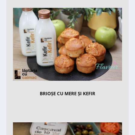
BRIOȘE CU MERE ȘI KEFIR​