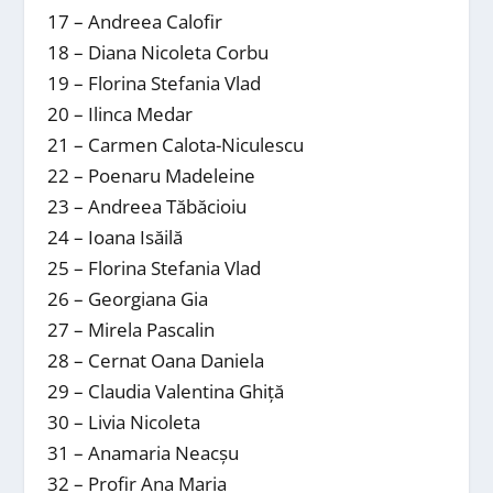
17 – Andreea Calofir
18 – Diana Nicoleta Corbu
19 – Florina Stefania Vlad
20 – Ilinca Medar
21 – Carmen Calota-Niculescu
22 – Poenaru Madeleine
23 – Andreea Tăbăcioiu
24 – Ioana Isăilă
25 – Florina Stefania Vlad
26 – Georgiana Gia
27 – Mirela Pascalin
28 – Cernat Oana Daniela
29 – Claudia Valentina Ghiță
30 – Livia Nicoleta
31 – Anamaria Neacșu
32 – Profir Ana Maria