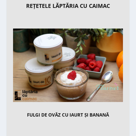
REȚETELE LĂPTĂRIA CU CAIMAC
FULGI DE OVĂZ CU IAURT ȘI BANANĂ​