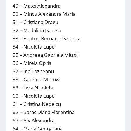
49 – Matei Alexandra
50 – Mincu Alexandra Maria
51 – Cristiana Dragu
52 – Madalina Isabela
53 – Beatrix Bernadet Szlenka
54 – Nicoleta Lupu
55 – Andreea Gabriela Mitroi
56 – Mirela Opriș
57 – Ina Lozneanu
58 – Gabriela M. Löw
59 – Livia Nicoleta
60 – Nicoleta Lupu
61 – Cristina Nedelcu
62 – Barac Diana Florentina
63 – Aly Alexandra
64 – Maria Georgeana