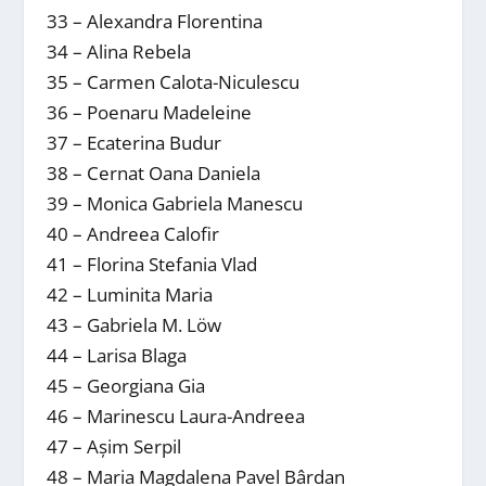
33 – Alexandra Florentina
34 – Alina Rebela
35 – Carmen Calota-Niculescu
36 – Poenaru Madeleine
37 – Ecaterina Budur
38 – Cernat Oana Daniela
39 – Monica Gabriela Manescu
40 – Andreea Calofir
41 – Florina Stefania Vlad
42 – Luminita Maria
43 – Gabriela M. Löw
44 – Larisa Blaga
45 – Georgiana Gia
46 – Marinescu Laura-Andreea
47 – Așim Serpil
48 – Maria Magdalena Pavel Bârdan