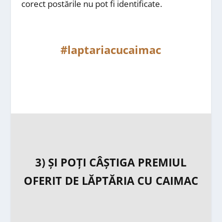
corect postările nu pot fi identificate.
#laptariacucaimac
3) ȘI POȚI CÂȘTIGA PREMIUL
OFERIT DE LĂPTĂRIA CU CAIMAC