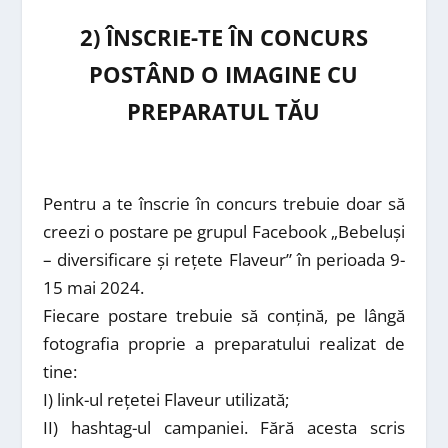
2) ÎNSCRIE-TE ÎN CONCURS
POSTÂND O IMAGINE CU
PREPARATUL TĂU
Pentru a te înscrie în concurs trebuie doar să
creezi o postare pe grupul Facebook „Bebeluși
– diversificare și rețete Flaveur” în perioada 9-
15 mai 2024.
Fiecare postare trebuie să conțină, pe lângă
fotografia proprie a preparatului realizat de
tine:
I) link-ul rețetei Flaveur utilizată;
II) hashtag-ul campaniei. Fără acesta scris